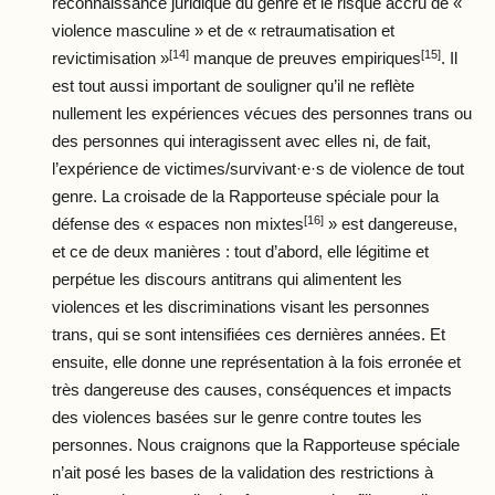
reconnaissance juridique du genre et le risque accru de «
violence masculine » et de « retraumatisation et
[14]
[15]
revictimisation »
manque de preuves empiriques
. Il
est tout aussi important de souligner qu’il ne reflète
nullement les expériences vécues des personnes trans ou
des personnes qui interagissent avec elles ni, de fait,
l’expérience de victimes/survivant·e·s de violence de tout
genre. La croisade de la Rapporteuse spéciale pour la
[16]
défense des « espaces non mixtes
» est dangereuse,
et ce de deux manières : tout d’abord, elle légitime et
perpétue les discours antitrans qui alimentent les
violences et les discriminations visant les personnes
trans, qui se sont intensifiées ces dernières années. Et
ensuite, elle donne une représentation à la fois erronée et
très dangereuse des causes, conséquences et impacts
des violences basées sur le genre contre toutes les
personnes. Nous craignons que la Rapporteuse spéciale
n’ait posé les bases de la validation des restrictions à