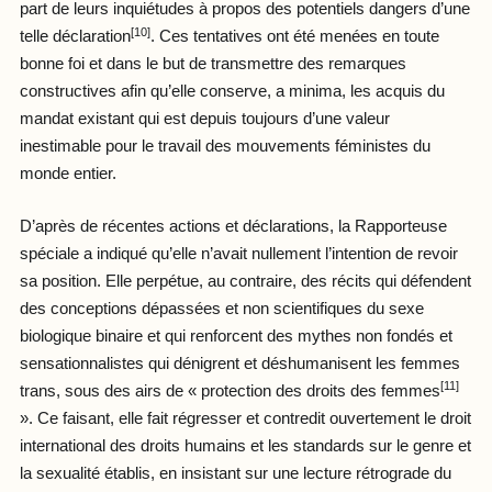
part de leurs inquiétudes à propos des potentiels dangers d’une
[10]
telle déclaration
. Ces tentatives ont été menées en toute
bonne foi et dans le but de transmettre des remarques
constructives afin qu’elle conserve, a minima, les acquis du
mandat existant qui est depuis toujours d’une valeur
inestimable pour le travail des mouvements féministes du
monde entier.
D’après de récentes actions et déclarations, la Rapporteuse
spéciale a indiqué qu’elle n’avait nullement l’intention de revoir
sa position. Elle perpétue, au contraire, des récits qui défendent
des conceptions dépassées et non scientifiques du sexe
biologique binaire et qui renforcent des mythes non fondés et
sensationnalistes qui dénigrent et déshumanisent les femmes
[11]
trans, sous des airs de « protection des droits des femmes
». Ce faisant, elle fait régresser et contredit ouvertement le droit
international des droits humains et les standards sur le genre et
la sexualité établis, en insistant sur une lecture rétrograde du