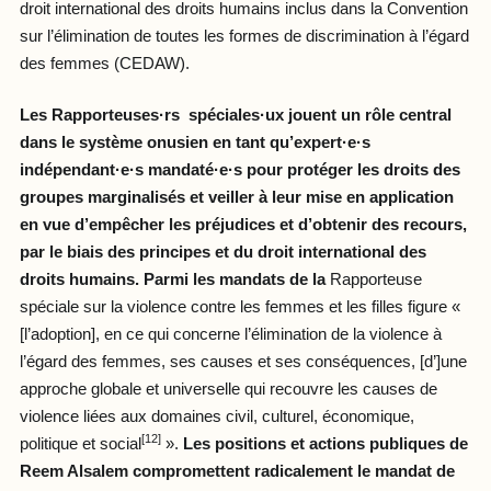
droit international des droits humains inclus dans la Convention
sur l’élimination de toutes les formes de discrimination à l’égard
des femmes (CEDAW).
Les Rapporteuses·rs spéciales·ux jouent un rôle central
dans le système onusien en tant qu’expert·e·s
indépendant·e·s mandaté·e·s pour protéger les droits des
groupes marginalisés et veiller à leur mise en application
en vue d’empêcher les préjudices et d’obtenir des recours,
par le biais des principes et du droit international des
droits humains. Parmi les mandats de la
Rapporteuse
spéciale sur la violence contre les femmes et les filles figure «
[l’adoption], en ce qui concerne l’élimination de la violence à
l’égard des femmes, ses causes et ses conséquences, [d’]une
approche globale et universelle qui recouvre les causes de
violence liées aux domaines civil, culturel, économique,
[12]
politique et social
».
Les positions et actions publiques de
Reem Alsalem compromettent radicalement le mandat de