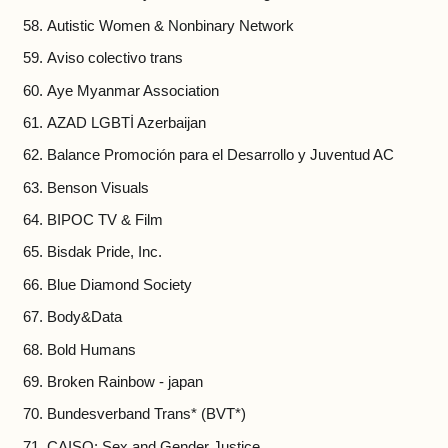
Autistic Women & Nonbinary Network
Aviso colectivo trans
Aye Myanmar Association
AZAD LGBTİ Azerbaijan
Balance Promoción para el Desarrollo y Juventud AC
Benson Visuals
BIPOC TV & Film
Bisdak Pride, Inc.
Blue Diamond Society
Body&Data
Bold Humans
Broken Rainbow - japan
Bundesverband Trans* (BVT*)
CAISO: Sex and Gender Justice