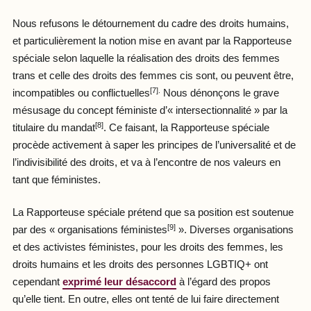
Nous refusons le détournement du cadre des droits humains,
et particulièrement la notion mise en avant par la Rapporteuse
spéciale selon laquelle la réalisation des droits des femmes
trans et celle des droits des femmes cis sont, ou peuvent être,
[7].
incompatibles ou conflictuelles
Nous dénonçons le grave
mésusage du concept féministe d’« intersectionnalité » par la
[8]
titulaire du mandat
. Ce faisant, la Rapporteuse spéciale
procède activement à saper les principes de l’universalité et de
l’indivisibilité des droits, et va à l’encontre de nos valeurs en
tant que féministes.
La Rapporteuse spéciale prétend que sa position est soutenue
[9]
par des « organisations féministes
». Diverses organisations
et des activistes féministes, pour les droits des femmes, les
droits humains et les droits des personnes LGBTIQ+ ont
cependant
exprimé leur désaccord
à l’égard des propos
qu’elle tient. En outre, elles ont tenté de lui faire directement