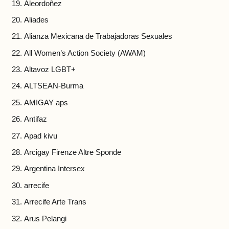
Aleordoñez
Aliades
Alianza Mexicana de Trabajadoras Sexuales
All Women’s Action Society (AWAM)
Altavoz LGBT+
ALTSEAN-Burma
AMIGAY aps
Antifaz
Apad kivu
Arcigay Firenze Altre Sponde
Argentina Intersex
arrecife
Arrecife Arte Trans
Arus Pelangi