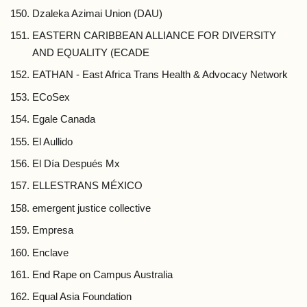
Dzaleka Azimai Union (DAU)
EASTERN CARIBBEAN ALLIANCE FOR DIVERSITY
AND EQUALITY (ECADE
EATHAN - East Africa Trans Health & Advocacy Network
ECoSex
Egale Canada
El Aullido
El Día Después Mx
ELLESTRANS MÉXICO
emergent justice collective
Empresa
Enclave
End Rape on Campus Australia
Equal Asia Foundation