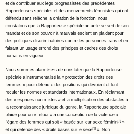
et de contribuer aux legs progressistes des précédentes
Rapporteuses spéciales et des mouvements féministes qui ont
défendu sans relâche la création de la fonction, nous
constatons que la Rapporteuse spéciale actuelle se sert de son
mandat et de son pouvoir à mauvais escient en plaidant pour
des politiques discriminatoires contre les personnes trans et en
faisant un usage erroné des principes et cadres des droits
humains en vigueur.
Nous sommes alarmé·e·s de constater que la Rapporteuse
spéciale a instrumentalisé la « protection des droits des
femmes » pour défendre des positions qui dévoient et font
reculer les normes et standards internationaux. En réclamant
des « espaces non mixtes » et la multiplication des obstacles à
la reconnaissance juridique du genre, la Rapporteuse spéciale
plaide pour un « retour » à une conception de la violence à
[2]
l’égard des femmes qui soit « basée sur leur sexe féminin
»
[3]
et qui défende des « droits basés sur le sexe
». Non