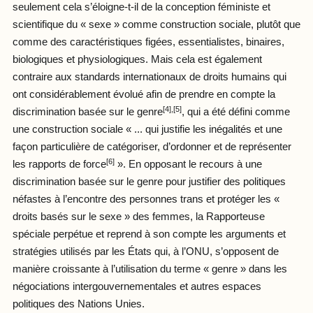
seulement cela s’éloigne-t-il de la conception féministe et
scientifique du « sexe » comme construction sociale, plutôt que
comme des caractéristiques figées, essentialistes, binaires,
biologiques et physiologiques. Mais cela est également
contraire aux standards internationaux de droits humains qui
ont considérablement évolué afin de prendre en compte la
[4],[5]
discrimination basée sur le genre
, qui a été défini comme
une construction sociale « ... qui justifie les inégalités et une
façon particulière de catégoriser, d’ordonner et de représenter
[6]
les rapports de force
». En opposant le recours à une
discrimination basée sur le genre pour justifier des politiques
néfastes à l’encontre des personnes trans et protéger les «
droits basés sur le sexe » des femmes, la Rapporteuse
spéciale perpétue et reprend à son compte les arguments et
stratégies utilisés par les États qui, à l’ONU, s’opposent de
manière croissante à l’utilisation du terme « genre » dans les
négociations intergouvernementales et autres espaces
politiques des Nations Unies.