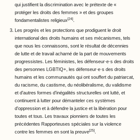
qui justifient la discrimination avec le prétexte de «
protéger les droits des femmes » et des groupes
[24]
fondamentalistes religieux
.
Les progrès et les protections que prodiguent le droit
international des droits humains et ses mécanismes, tels
que nous les connaissons, sont le résultat de décennies
de lutte et de travail acharné de la part de mouvements
progressistes. Les féministes, les défenseur·e·s des droits
des personnes LGBTIQ+, les défenseur·e·s des droits
humains et les communautés qui ont souffert du patriarcat,
du racisme, du castisme, du néolibéralisme, du validisme
et d’autres formes d’inégalités structurelles ont lutté, et
continuent à lutter pour démanteler ces systèmes
d’oppression et à défendre la justice et la libération pour
toutes et tous. Les travaux pionniers de toutes les
précédentes Rapporteuses spéciales sur la violence
[25]
contre les femmes en sont la preuve
.