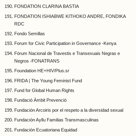
FONDATION CLARINA BASTIA
FONDATION ISHIABWE KITHOKO ANDRE, FONDIKA
RDC
Fondo Semillas
Forum for Civic Participation in Governance -Kenya
Fórum Nacional de Travestis e Transexuais Negras e
Negros -FONATRANS
Foundation HE+HIV/Plus.sr
FRIDA | The Young Feminist Fund
Fund for Global Human Rights
Fundació Àmbit Prevenció
Fundación Arcoiris por el respeto a la diversidad sexual
Fundación Ayllu Familias Transmasculinas
Fundación Ecuatoriana Equidad