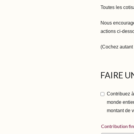
Toutes les coti
Nous encourage
actions ci-dess
(Cochez autant 
FAIRE U
Contribuez à
monde entier
montant de v
Contribution fi