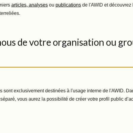
rniers
articles, analyses
ou
publications
de l'AWID et découvrez 
terreliées.
nous de votre organisation ou gr
s sont exclusivement destinées à l'usage interne de l'AWID. 
séparé, vous aurez la possibilité de créer votre profil public d’