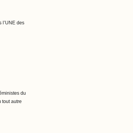
s l’UNE des
éministes du
 tout autre