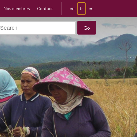
Nos membres
Contact
fr
en
es