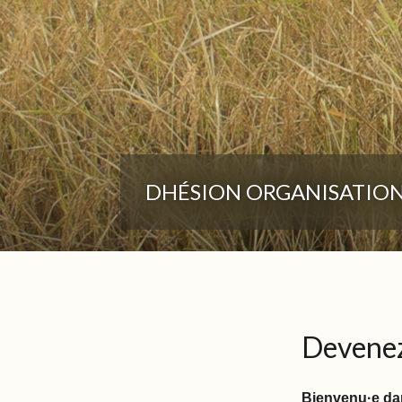
DHÉSION ORGANISATION
Devenez
Bienvenu·e dan