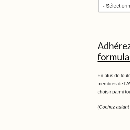
Adhérez
formulai
En plus de toute
membres de l'A
choisir parmi to
(Cochez autant 