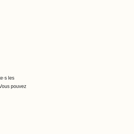
e·s les
 Vous pouvez