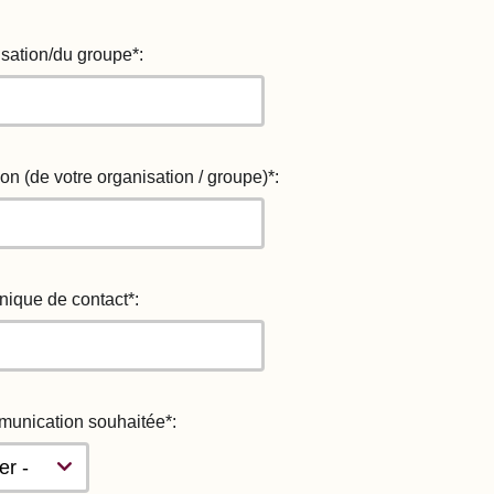
sation/du groupe*:
on (de votre organisation / groupe)*:
nique de contact*:
unication souhaitée*: