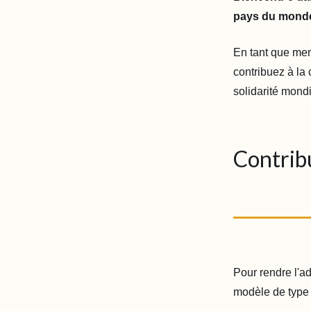
pays du monde 
En tant que mem
contribuez à la
solidarité mondi
Contrib
Pour rendre l'a
modèle de type