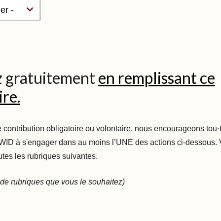
 gratuitement
en remplissant ce
re.
 contribution obligatoire ou volontaire, nous encourageons tou·t
WID à s'engager dans au moins l’UNE des actions ci-dessous.
utes les rubriques suivantes.
de rubriques que vous le souhaitez)