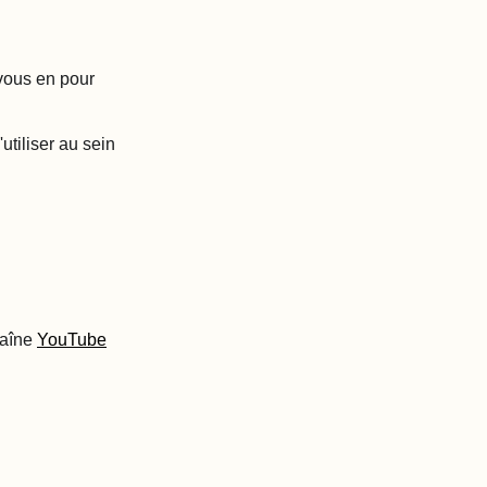
vous en pour
utiliser au sein
haîne
YouTube