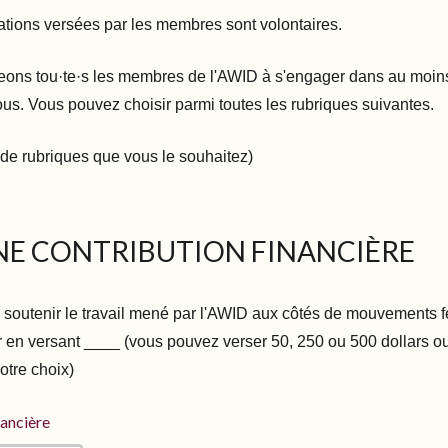
sations versées par les membres sont volontaires.
ons tou·te·s les membres de l'AWID à s'engager dans au moin
ous. Vous pouvez choisir parmi toutes les rubriques suivantes.
de rubriques que vous le souhaitez)
NE CONTRIBUTION FINANCIÈRE
 soutenir le travail mené par l'AWID aux côtés de mouvements f
 en versant ____ (vous pouvez verser 50, 250 ou 500 dollars ou
otre choix)
nancière