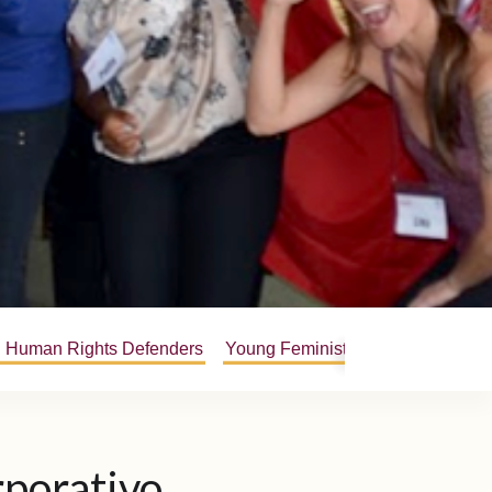
Human Rights Defenders
Young Feminists
rporativo