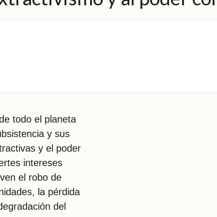
e todo el planeta
ubsistencia y sus
ractivas y el poder
ertes intereses
ven el robo de
nidades, la pérdida
 degradación del