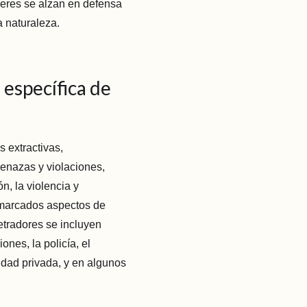
ujeres se alzan en defensa
a naturaleza.
 específica de
s extractivas,
enazas y violaciones,
ón, la violencia y
e marcados aspectos de
etradores se incluyen
ones, la policía, el
ridad privada, y en algunos