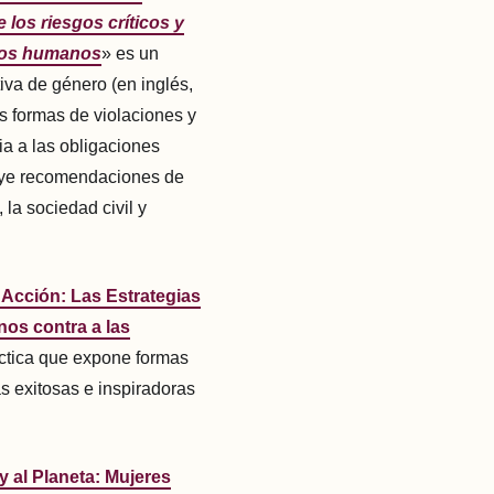
los riesgos críticos y
chos humanos
» es un
iva de género (en inglés,
as formas de violaciones y
ia a las obligaciones
uye recomendaciones de
 la sociedad civil y
a Acción: Las Estrategias
os contra a las
áctica que expone formas
as exitosas e inspiradoras
 al Planeta: Mujeres