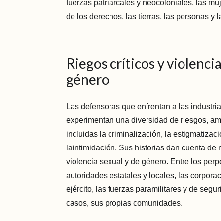
fuerzas patriarcales y neocoloniales, las m
de los derechos, las tierras, las personas y l
Riegos críticos y violencia
género
Las defensoras que enfrentan a las industria
experimentan una diversidad de riesgos, am
incluidas la criminalización, la estigmatizaci
laintimidación. Sus historias dan cuenta d
violencia sexual y de género. Entre los perp
autoridades estatales y locales, las corporaci
ejército, las fuerzas paramilitares y de segu
casos, sus propias comunidades.