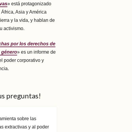
ivas
» está protagonizado
África, Asia y América
ierra y la vida, y hablan de
u activismo.
chas por los derechos de
e género
» es un informe de
el poder corporativo y
ncia.
us preguntas!
amienta sobre las
s extractivas y al poder