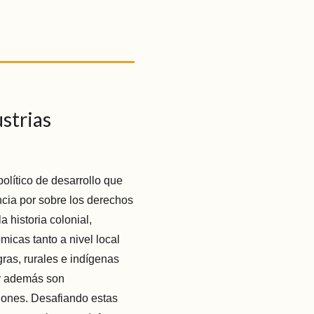
ustrias
olítico de desarrollo que
ancia por sobre los derechos
 historia colonial,
micas tanto a nivel local
ras, rurales e indígenas
 y además son
iones. Desafiando estas