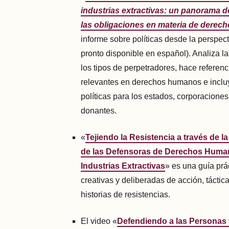
industrias extractivas:
un panorama de 
las obligaciones en materia de dere
informe sobre políticas desde la perspect
pronto disponible en español). Analiza l
los tipos de perpetradores, hace referenc
relevantes en derechos humanos e incl
políticas para los estados, corporaciones,
donantes.
«
Tejiendo la Resistencia a través de l
de las Defensoras de Derechos Human
Industrias Extractivas
» es una guía pr
creativas y deliberadas de acción, táctic
historias de resistencias.
El video «
Defendiendo a las Personas y