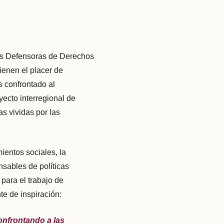
res Defensoras de Derechos
enen el placer de
 confrontado al
yecto interregional de
s vividas por las
ientos sociales, la
nsables de políticas
 para el trabajo de
te de inspiración:
nfrontando a las