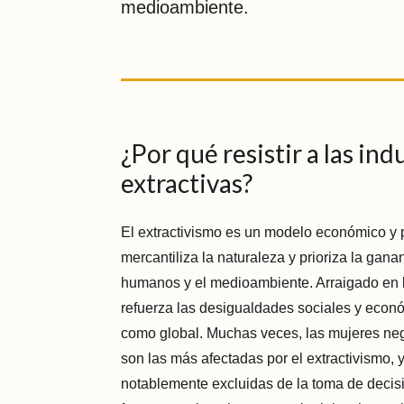
medioambiente.
¿Por qué resistir a las ind
extractivas?
El extractivismo es un modelo económico y p
mercantiliza la naturaleza y prioriza la gan
humanos y el medioambiente. Arraigado en la
refuerza las desigualdades sociales y econó
como global. Muchas veces, las mujeres neg
son las más afectadas por el extractivismo,
notablemente excluidas de la toma de decis