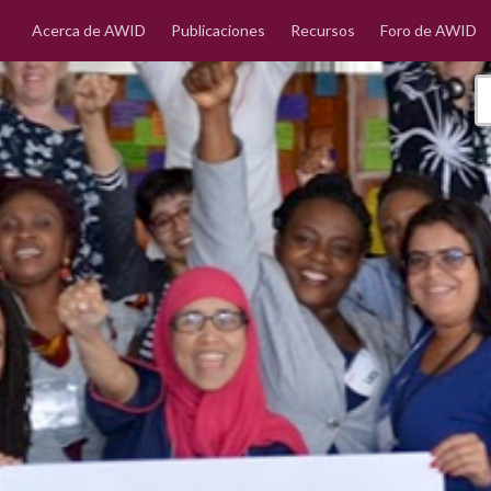
Acerca de AWID
Publicaciones
Recursos
Foro de AWID