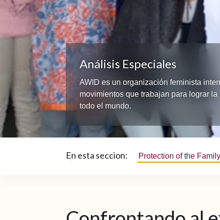
Análisis Especiales
AWID es un organización feminista inte
movimientos que trabajan para lograr la 
todo el mundo.
En esta seccion:
Protection of the Famil
Confrontando al e