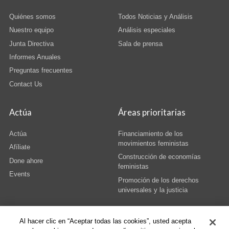
Quiénes somos
Todos Noticias y Análisis
Nuestro equipo
Análisis especiales
Junta Directiva
Sala de prensa
Informes Anuales
Preguntas frecuentes
Contact Us
Actúa
Áreas prioritarias
Actúa
Financiamiento de los
movimientos feministas
Afíliate
Construcción de economías
Done ahore
feministas
Events
Promoción de los derechos
universales y la justicia
Al hacer clic en “Aceptar todas las cookies”, usted acepta