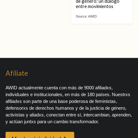
de género: un diálogo
entre movimientos
Source:
AWID
Afíliate
AWID actualmente cuenta con más de 9000 afiliadxs,
individuales e institucionales, en más de 180 países. Nuestrxs
afiliadxs son parte de una base poderosa de feministas,
defensorxs de derechos humanos y de la justicia de género,
activistas y aliadxs, conectan entre sí, intercambian, aprenden,
y actúan juntxs para un cambio transformador.