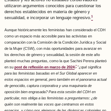
utilizaron argumentos conocidos para cuestionar los
derechos establecidos en materia de género y
1
sexualidad, e incorporar un lenguaje regresivo.
Aunque históricamente les feministas han considerado el CDH
como un espacio más accesible para las activistas en
comparación con la Comisión de la Condición Jurídica y Social
de la Mujer (CSW), con más oportunidades para avanzar en
los derechos de género y sexualidad, la sesión de este año
planteó muchas preguntas, como la que Sachini Perera planteó
*
en su
post de reflexión en marzo de 2024
:
"
¿qué significa
para las feministas basadas en el Sur Global aparecer en
estos espacios en general, pero también en el panorama actual
de genocidio, captura corporativa y una maquinaria de
oposición bien engrasada? Para esta sesión del CDH en
particular, nos obliga a las feministas a preguntarnos: ¿de
quién son realmente las voces que centramos en estos
espacios, y cómo nos alejamos de las dinámicas coloniales no