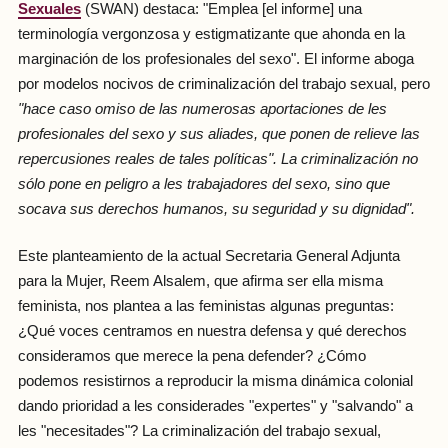
Sexuales
(SWAN) destaca: "Emplea [el informe] una
terminología vergonzosa y estigmatizante que ahonda en la
marginación de los profesionales del sexo". El informe aboga
por modelos nocivos de criminalización del trabajo sexual, pero
"hace caso omiso de las numerosas aportaciones de les
profesionales del sexo y sus aliades, que ponen de relieve las
repercusiones reales de tales políticas". La criminalización no
sólo pone en peligro a les trabajadores del sexo, sino que
socava sus derechos humanos, su seguridad y su dignidad".
Este planteamiento de la actual Secretaria General Adjunta
para la Mujer, Reem Alsalem, que afirma ser ella misma
feminista, nos plantea a las feministas algunas preguntas:
¿Qué voces centramos en nuestra defensa y qué derechos
consideramos que merece la pena defender? ¿Cómo
podemos resistirnos a reproducir la misma dinámica colonial
dando prioridad a les considerades "expertes" y "salvando" a
les "necesitades"? La criminalización del trabajo sexual,