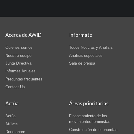
Acerca de AWID
Infórmate
Quiénes somos
Todos Noticias y Análisis
Nuestro equipo
Análisis especiales
Junta Directiva
Sala de prensa
Informes Anuales
Preguntas frecuentes
Contact Us
Actúa
Áreas prioritarias
Actúa
Financiamiento de los
movimientos feministas
Afíliate
Construcción de economías
Done ahore