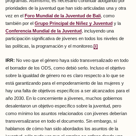
programas. Asimismo, es necesario continuar abogando por
prioridades de la juventud que han sido articuladas una y otra
vez en el
Foro Mundial de la Juventud de Bali
, como
también por el
Grupo Principal de Niñez y Juventud
y la
Conferencia Mundial de la Juventud
, incluyendo una
participación significativa de jóvenes en todos los niveles de
las políticas, la programación y el monitoreo.
[i]
IRR:
No veo que el género haya sido transversalizado en todo
el borrador de los ODS, como debió serlo. Incluso el objetivo
sobre la igualdad de género no es claro respecto a lo que se
está garantizando para el empoderamiento de las mujeres y
hay una falta de objetivos específicos a ser alcanzados para el
año 2030. En lo concerniente a jóvenes, muchos gobiernos
desalentaron un objetivo específico sobre la juventud, pero
como mínimo los asuntos relacionados con jóvenes deberían
transversalizarse en todo el documento. Sin embargo, si
hablamos de cómo han sido abordados los asuntos de la