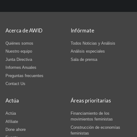
Acerca de AWID
Infórmate
Quiénes somos
Todos Noticias y Análisis
Nuestro equipo
Análisis especiales
Junta Directiva
Sala de prensa
Informes Anuales
Preguntas frecuentes
Contact Us
Actúa
Áreas prioritarias
Actúa
Financiamiento de los
movimientos feministas
Afíliate
Construcción de economías
Done ahore
feministas