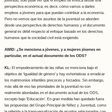
juventud, sólo pude ver que el empleo se enfoca desde una
perspectiva económica; es decir, cómo vamos a darles
empleos a jóvenes para que puedan contribuir a la economía.
Pero no vemos que los asuntos de la juventud se aborden
desde una perspectiva de derechos humanos y el documento
general es débil respecto al enfoque basado en los derechos
humanos que la sociedad civil está exigiendo.
AWID: ¿Se menciona a jóvenes, y a mujeres jóvenes en
particular, en el actual documento de los ODS?
KL:
El empoderamiento de las niñas se menciona bajo el
objetivo de ‘Igualdad de género’ y hay exhortativas a erradicar
los matrimonios infantiles precoces y forzados. Sin embargo,
más allá de eso las prioridades de la juventud no son
realmente abordadas en el documento actual de los ODS,
excepto bajo ‘Educación’. En gran medida han quedado fuera
las propuestas del Grupo Principal de Niñez y Juventud, como
la referida a la transversalización de asuntos relacionados con