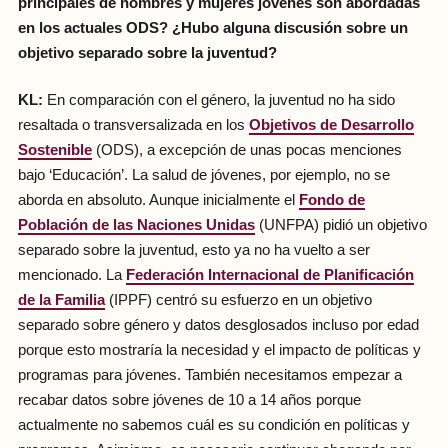
principales de hombres y mujeres jóvenes son abordadas
en los actuales ODS? ¿Hubo alguna discusión sobre un
objetivo separado sobre la juventud?
KL:
En comparación con el género, la juventud no ha sido
resaltada o transversalizada en los
Objetivos de Desarrollo
Sostenible
(ODS), a excepción de unas pocas menciones
bajo ‘Educación’. La salud de jóvenes, por ejemplo, no se
aborda en absoluto. Aunque inicialmente el
Fondo de
Población de las Naciones Unidas
(UNFPA) pidió un objetivo
separado sobre la juventud, esto ya no ha vuelto a ser
mencionado. La
Federación Internacional de Planificación
de la Familia
(IPPF) centró su esfuerzo en un objetivo
separado sobre género y datos desglosados incluso por edad
porque esto mostraría la necesidad y el impacto de políticas y
programas para jóvenes. También necesitamos empezar a
recabar datos sobre jóvenes de 10 a 14 años porque
actualmente no sabemos cuál es su condición en políticas y