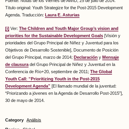
Fuente: Notas de los Viernes de AWID, 25 de julio de 2014.
Título original: Youth Strategize for the Post-2015 Development
Agenda. Traducción:
Laura E. Asturias
[i]
Ver:
The Children and Youth Major Group’s vision and
priorities for the Sustainable Development Goals
[Visión y
prioridades del Grupo Principal de Niñez y Juventud para los
Objetivos de Desarrollo Sostenible], Documento de Posición
del Grupo Principal, marzo de 2014;
Declaración
y
Mensaje
de clausura
del Grupo Principal de Niñez y Juventud en la
Conferencia de Río+20, septiembre de 2011;
The Global
Youth Call: “Prioritizing Youth in the Post-2015
Development Agenda”
[El llamado mundial de la juventud:
“Priorizando a jóvenes en la Agenda de Desarrollo Post-2015”],
30 de mayo de 2014.
Category
Análisis