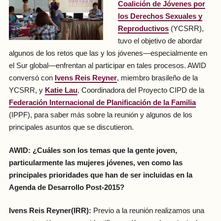
Coalición de Jóvenes por
los Derechos Sexuales y
Reproductivos
(YCSRR),
tuvo el objetivo de abordar
algunos de los retos que las y los jóvenes—especialmente en
el Sur global—enfrentan al participar en tales procesos. AWID
conversó con
Ivens Reis Reyner
, miembro brasileño de la
YCSRR, y
Katie Lau
, Coordinadora del Proyecto CIPD de la
Federación Internacional de Planificación de la Familia
(IPPF), para saber más sobre la reunión y algunos de los
principales asuntos que se discutieron.
AWID: ¿Cuáles son los temas que la gente joven,
particularmente las mujeres jóvenes, ven como las
principales prioridades que han de ser incluidas en la
Agenda de Desarrollo Post-2015?
Ivens Reis Reyner
(IRR):
Previo a la reunión realizamos una