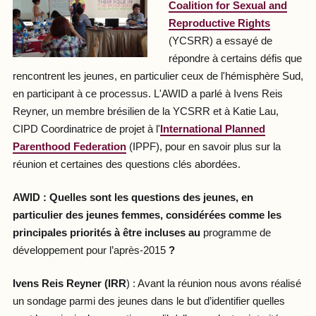
Coalition for Sexual and
Reproductive Rights
(YCSRR) a essayé de
répondre à certains défis que
rencontrent les jeunes, en particulier ceux de l'hémisphère Sud,
en participant à ce processus. L'AWID a parlé à Ivens Reis
Reyner, un membre brésilien de la YCSRR et à Katie Lau,
CIPD Coordinatrice de projet à l'
International Planned
Parenthood Federation
(IPPF), pour en savoir plus sur la
réunion et certaines des questions clés abordées.
AWID : Quelles sont les questions des jeunes, en
particulier des jeunes femmes, considérées comme les
principales priorités à être incluses au
programme de
développement pour l’après-2015
?
Ivens Reis Reyner (IRR
) : Avant la réunion nous avons réalisé
un sondage parmi des jeunes dans le but d’identifier quelles