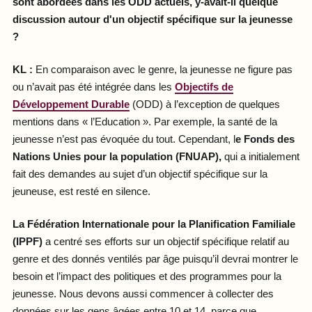
sont abordées dans les ODD actuels, y-avait-il quelque
discussion autour d'un objectif spécifique sur la jeunesse
?
KL :
En comparaison avec le genre, la jeunesse ne figure pas
ou n’avait pas été intégrée dans les
Objectifs de
Développement Durable
(ODD) à l’exception de quelques
mentions dans « l’Education ». Par exemple, la santé de la
jeunesse n’est pas évoquée du tout. Cependant, l
e Fonds des
Nations Unies pour la population (FNUAP),
qui a initialement
fait des demandes au sujet d’un objectif spécifique sur la
jeuneuse, est resté en silence.
La Fédération Internationale pour la Planification Familiale
(IPPF)
a centré ses efforts sur un objectif spécifique relatif au
genre et des donnés ventilés par âge puisqu’il devrai montrer le
besoin et l’impact des politiques et des programmes pour la
jeunesse. Nous devons aussi commencer à collecter des
données sur les gens âgées entre 10 et 14, parce que