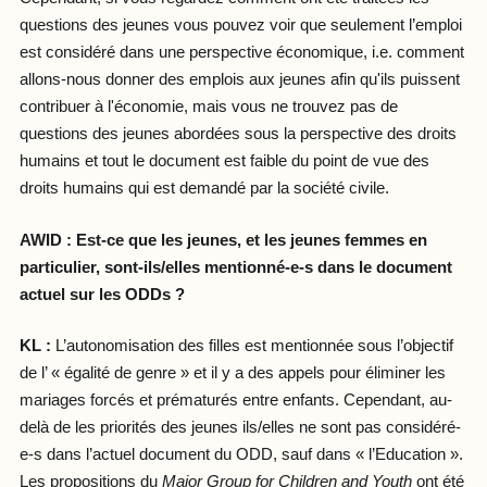
questions des jeunes vous pouvez voir que seulement l’emploi
est considéré dans une perspective économique, i.e. comment
allons-nous donner des emplois aux jeunes afin qu'ils puissent
contribuer à l'économie, mais vous ne trouvez pas de
questions des jeunes abordées sous la perspective des droits
humains et tout le document est faible du point de vue des
droits humains qui est demandé par la société civile.
AWID : Est-ce que les
jeunes, et les jeunes femmes en
particulier, sont-ils/elles mentionné-e-s dans le document
actuel sur les ODDs ?
KL :
L’autonomisation des filles est mentionnée sous l’objectif
de l’ « égalité de genre » et il y a des appels pour éliminer les
mariages forcés et prématurés entre enfants. Cependant, au-
delà de les priorités des jeunes ils/elles ne sont pas considéré-
e-s dans l’actuel document du ODD, sauf dans « l’Education ».
Les propositions du
Major Group for Children and Youth
ont été