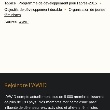
Topics
Programme de développement pour l'après-2015
Objectifs de développement durable
Organisation de jeunes
féministes
Source
AWID
Rejoindre L'AWID
L’AWID compte actuellement plus de 9 000 membres, issu·e·s
de plus de 180 pays. Nos membres font partie d’une base
influente de défenseur·e·s, activistes et allié·e·s féministes