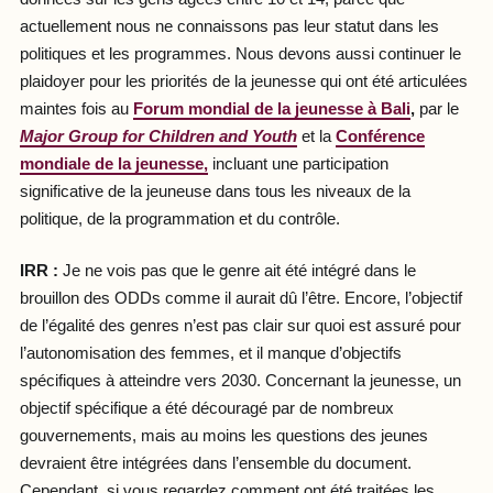
actuellement nous ne connaissons pas leur statut dans les
politiques et les programmes. Nous devons aussi continuer le
plaidoyer pour les priorités de la jeunesse qui ont été articulées
maintes fois au
Forum mondial de la jeunesse à Bali
,
par le
Major Group for Children and Youth
et la
Conférence
mondiale de la jeunesse,
incluant une participation
significative de la jeuneuse dans tous les niveaux de la
politique, de la programmation et du contrôle.
IRR :
Je ne vois pas que le genre ait été intégré dans le
brouillon des ODDs comme il aurait dû l’être. Encore, l’objectif
de l’égalité des genres n’est pas clair sur quoi est assuré pour
l’autonomisation des femmes, et il manque d’objectifs
spécifiques à atteindre vers 2030. Concernant la jeunesse, un
objectif spécifique a été découragé par de nombreux
gouvernements, mais au moins les questions des jeunes
devraient être intégrées dans l’ensemble du document.
Cependant, si vous regardez comment ont été traitées les