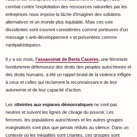
combat contre l'exploitation des ressources naturelles par les
entreprises nous impose la tâche d’imaginer des solutions
alternatives et un monde plus équitable. Mais ces voix
dissidentes sont souvent considérées comme porteuses d’un
message « anti-développement » et présentées comme
«antipatriotiques».
Il y a six mois,
l’assassinat de Berta Caceres
, une féministe
hondurienne défenseuse des droits des peuples autochtones et
des droits humains, a été un rappel brutal de la violence infligée
à ceux et celles qui réclament la reconnaissance de leur
autonomie et de leur capacité d’action.
Les a
tteintes aux espaces démocratiques
ne sont pas
neutres et suivent les lignes de clivage du pouvoir. Les
femmes, les populations autochtones et les autres groupes
marginalisés sont plus que jamais réduits au silence. Dans un
contexte où les inégalités sont criantes, ces groupes sont