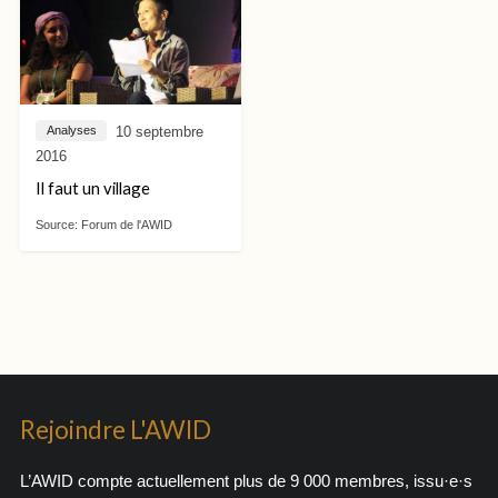
10 septembre
Analyses
2016
Il faut un village
Source:
Forum de l'AWID
Rejoindre L'AWID
L’AWID compte actuellement plus de 9 000 membres, issu·e·s