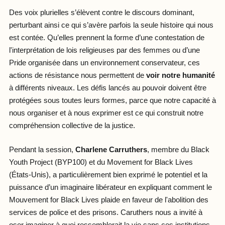
Des voix plurielles s’élèvent contre le discours dominant,
perturbant ainsi ce qui s’avère parfois la seule histoire qui nous
est contée. Qu’elles prennent la forme d’une contestation de
l'interprétation de lois religieuses par des femmes ou d’une
Pride organisée dans un environnement conservateur, ces
actions de résistance nous permettent de
voir notre humanité
à différents niveaux. Les défis lancés au pouvoir doivent être
protégées sous toutes leurs formes, parce que notre capacité à
nous organiser et à nous exprimer est ce qui construit notre
compréhension collective de la justice.
Pendant la session,
Charlene Carruthers
, membre du Black
Youth Project (BYP100) et du Movement for Black Lives
(États-Unis), a particulièrement bien exprimé le potentiel et la
puissance d’un imaginaire libérateur en expliquant comment le
Mouvement for Black Lives plaide en faveur de l'abolition des
services de police et des prisons. Caruthers nous a invité à
oser imaginer à quoi ressemblerait la vie sans ces institutions