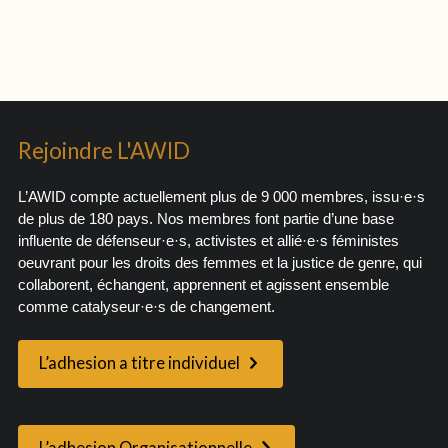
Rejoindre L'AWID
L’AWID compte actuellement plus de 9 000 membres, issu·e·s
de plus de 180 pays. Nos membres font partie d’une base
influente de défenseur·e·s, activistes et allié·e·s féministes
oeuvrant pour les droits des femmes et la justice de genre, qui
collaborent, échangent, apprennent et agissent ensemble
comme catalyseur·e·s de changement.
L’adhesion a titre individuel
L’adhesion Organisationnelle