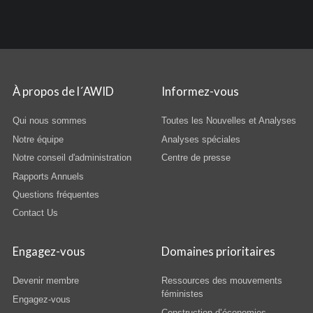
À propos de l´AWID
Informez-vous
Qui nous sommes
Toutes les Nouvelles et Analyses
Notre équipe
Analyses spéciales
Notre conseil d'administration
Centre de presse
Rapports Annuels
Questions fréquentes
Contact Us
Engagez-vous
Domaines prioritaires
Devenir membre
Ressources des mouvements
féministes
Engagez-vous
Construction d’économies