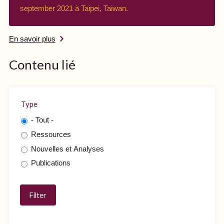
september 2021 à Taipei, Taiwan.
En savoir plus
Contenu lié
Type
- Tout -
Ressources
Nouvelles et Analyses
Publications