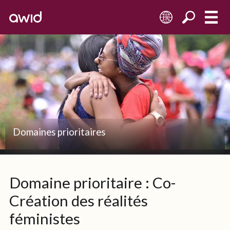
FR
Sabriya Simon
Marcha da Mulheres Negras 2016
Marcha da Mulheres Negras 2016
Marcha da Mulheres Negras 2016
Domaines prioritaires
Domaine prioritaire : Co-
Création des réalités
féministes