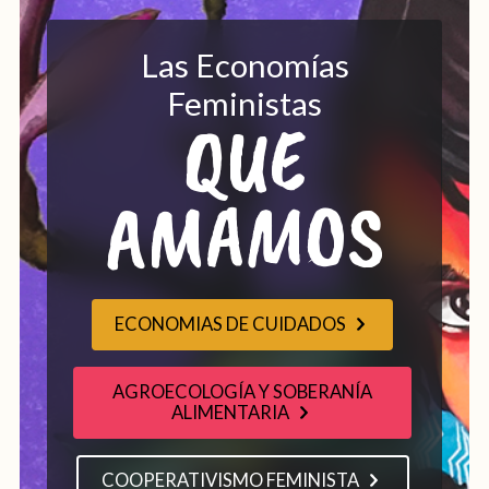
Las Economías
Feministas
QUE
AMAMOS
ECONOMIAS DE CUIDADOS
AGROECOLOGÍA Y SOBERANÍA
ALIMENTARIA
COOPERATIVISMO FEMINISTA