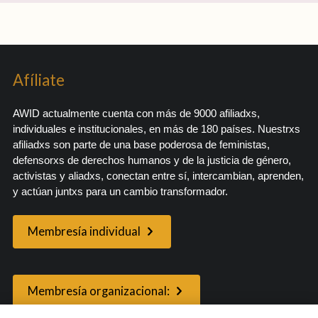
Afíliate
AWID actualmente cuenta con más de 9000 afiliadxs,
individuales e institucionales, en más de 180 países. Nuestrxs
afiliadxs son parte de una base poderosa de feministas,
defensorxs de derechos humanos y de la justicia de género,
activistas y aliadxs, conectan entre sí, intercambian, aprenden,
y actúan juntxs para un cambio transformador.
Membresía individual
Membresía organizacional: