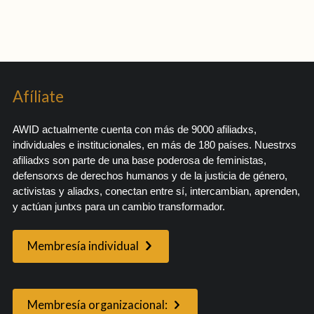
Afíliate
AWID actualmente cuenta con más de 9000 afiliadxs,
individuales e institucionales, en más de 180 países. Nuestrxs
afiliadxs son parte de una base poderosa de feministas,
defensorxs de derechos humanos y de la justicia de género,
activistas y aliadxs, conectan entre sí, intercambian, aprenden,
y actúan juntxs para un cambio transformador.
Membresía individual
Membresía organizacional: