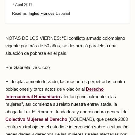
7 April 2011
Read in:
Inglés
Francés
Español
NOTAS DE LOS VIERNES: “El conflicto armado colombiano
vigente por más de 50 años, se desarrolló paralelo a una
situación de pobreza en el país.
Por Gabriela De Cicco
El desplazamiento forzado, las masacres perpetradas contra
poblaciones y otros actos de violación al
Derecho
Internacional Humanitario
afectan principalmente a las
mujeres”, así comienza su relato nuestra entrevistada, la
abogada Luz E. Romero, fundadora y coordinadora general del
Colectivo Mujeres al Derecho
(COLEMAD), que desde 2003
centra su trabajo en el estudio e intervención sobre la situación,
necesidades y derechos de las mujeres rurales afectadas por