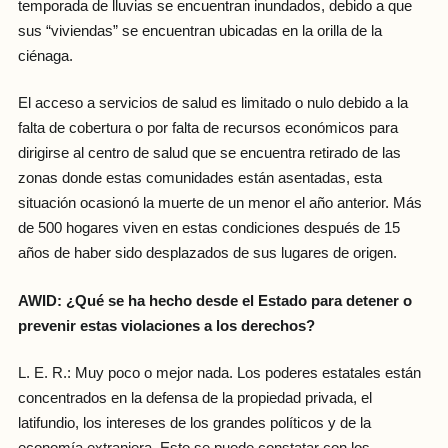
temporada de lluvias se encuentran inundados, debido a que
sus “viviendas” se encuentran ubicadas en la orilla de la
ciénaga.
El acceso a servicios de salud es limitado o nulo debido a la
falta de cobertura o por falta de recursos económicos para
dirigirse al centro de salud que se encuentra retirado de las
zonas donde estas comunidades están asentadas, esta
situación ocasionó la muerte de un menor el año anterior. Más
de 500 hogares viven en estas condiciones después de 15
años de haber sido desplazados de sus lugares de origen.
AWID: ¿Qué se ha hecho desde el Estado para detener o
prevenir estas violaciones a los derechos?
L. E. R.: Muy poco o mejor nada. Los poderes estatales están
concentrados en la defensa de la propiedad privada, el
latifundio, los intereses de los grandes políticos y de la
economía extranjera. Esto se puede constatar con los