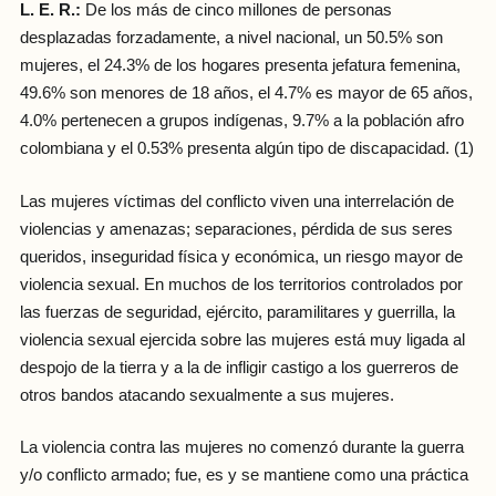
L. E. R.:
De los más de cinco millones de personas
desplazadas forzadamente, a nivel nacional, un 50.5% son
mujeres, el 24.3% de los hogares presenta jefatura femenina,
49.6% son menores de 18 años, el 4.7% es mayor de 65 años,
4.0% pertenecen a grupos indígenas, 9.7% a la población afro
colombiana y el 0.53% presenta algún tipo de discapacidad. (1)
Las mujeres víctimas del conflicto viven una interrelación de
violencias y amenazas; separaciones, pérdida de sus seres
queridos, inseguridad física y económica, un riesgo mayor de
violencia sexual. En muchos de los territorios controlados por
las fuerzas de seguridad, ejército, paramilitares y guerrilla, la
violencia sexual ejercida sobre las mujeres está muy ligada al
despojo de la tierra y a la de infligir castigo a los guerreros de
otros bandos atacando sexualmente a sus mujeres.
La violencia contra las mujeres no comenzó durante la guerra
y/o conflicto armado; fue, es y se mantiene como una práctica