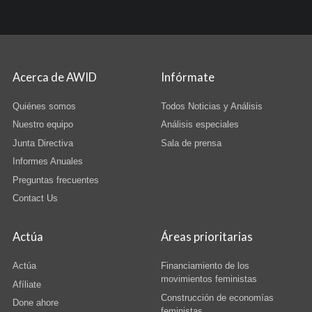
Acerca de AWID
Infórmate
Quiénes somos
Todos Noticias y Análisis
Nuestro equipo
Análisis especiales
Junta Directiva
Sala de prensa
Informes Anuales
Preguntas frecuentes
Contact Us
Actúa
Áreas prioritarias
Actúa
Financiamiento de los
movimientos feministas
Afíliate
Construcción de economías
Done ahore
feministas