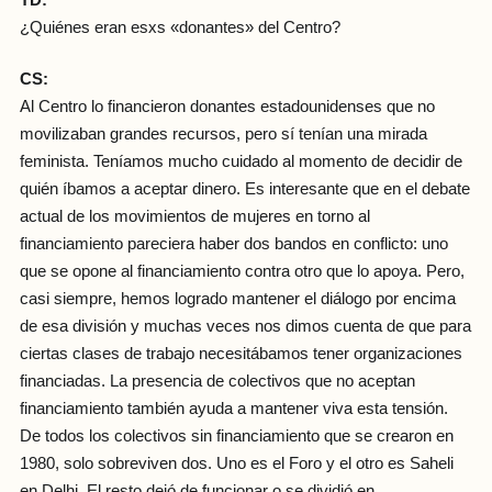
¿Quiénes eran esxs «donantes» del Centro?
CS:
Al Centro lo financieron donantes estadounidenses que no
movilizaban grandes recursos, pero sí tenían una mirada
feminista. Teníamos mucho cuidado al momento de decidir de
quién íbamos a aceptar dinero. Es interesante que en el debate
actual de los movimientos de mujeres en torno al
financiamiento pareciera haber dos bandos en conflicto: uno
que se opone al financiamiento contra otro que lo apoya. Pero,
casi siempre, hemos logrado mantener el diálogo por encima
de esa división y muchas veces nos dimos cuenta de que para
ciertas clases de trabajo necesitábamos tener organizaciones
financiadas. La presencia de colectivos que no aceptan
financiamiento también ayuda a mantener viva esta tensión.
De todos los colectivos sin financiamiento que se crearon en
1980, solo sobreviven dos. Uno es el Foro y el otro es Saheli
en Delhi. El resto dejó de funcionar o se dividió en