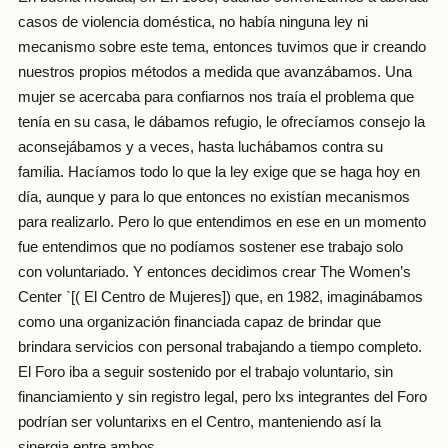
casos de violencia doméstica, no había ninguna ley ni
mecanismo sobre este tema, entonces tuvimos que ir creando
nuestros propios métodos a medida que avanzábamos. Una
mujer se acercaba para confiarnos nos traía el problema que
tenía en su casa, le dábamos refugio, le ofrecíamos consejo la
aconsejábamos y a veces, hasta luchábamos contra su
familia. Hacíamos todo lo que la ley exige que se haga hoy en
día, aunque y para lo que entonces no existían mecanismos
para realizarlo. Pero lo que entendimos en ese en un momento
fue entendimos que no podíamos sostener ese trabajo solo
con voluntariado. Y entonces decidimos crear The Women’s
Center `[( El Centro de Mujeres]) que, en 1982, imaginábamos
como una organización financiada capaz de brindar que
brindara servicios con personal trabajando a tiempo completo.
El Foro iba a seguir sostenido por el trabajo voluntario, sin
financiamiento y sin registro legal, pero lxs integrantes del Foro
podrían ser voluntarixs en el Centro, manteniendo así la
sinergia entre ambos.