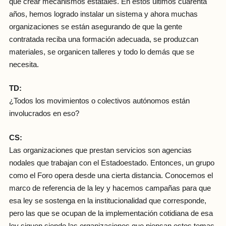
que crear mecanismos estatales. En estos últimos cuarenta
años, hemos logrado instalar un sistema y ahora muchas
organizaciones se están asegurando de que la gente
contratada reciba una formación adecuada, se produzcan
materiales, se organicen talleres y todo lo demás que se
necesita.
TD:
¿Todos los movimientos o colectivos autónomos están
involucrados en eso?
CS:
Las organizaciones que prestan servicios son agencias
nodales que trabajan con el Estadoestado. Entonces, un grupo
como el Foro opera desde una cierta distancia. Conocemos el
marco de referencia de la ley y hacemos campañas para que
esa ley se sostenga en la institucionalidad que corresponde,
pero las que se ocupan de la implementación cotidiana de esa
ley siguen siendo las organizaciones que piensan estos temas