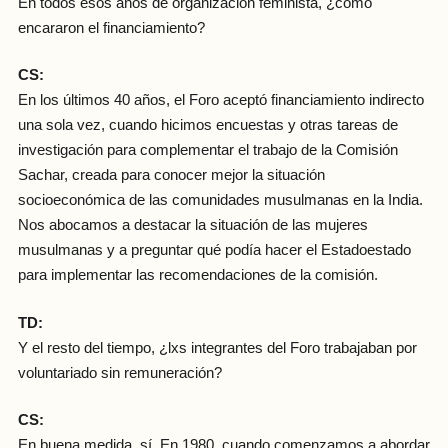
En todos esos años de organización feminista, ¿cómo
encararon el financiamiento?
CS:
En los últimos 40 años, el Foro aceptó financiamiento indirecto
una sola vez, cuando hicimos encuestas y otras tareas de
investigación para complementar el trabajo de la Comisión
Sachar, creada para conocer mejor la situación
socioeconómica de las comunidades musulmanas en la India.
Nos abocamos a destacar la situación de las mujeres
musulmanas y a preguntar qué podía hacer el Estadoestado
para implementar las recomendaciones de la comisión.
TD:
Y el resto del tiempo, ¿lxs integrantes del Foro trabajaban por
voluntariado sin remuneración?
CS:
En buena medida, sí. En 1980, cuando comenzamos a abordar