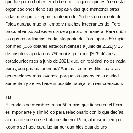
que fue por no haber tenido tiempo. La gente que está en estas
organizaciones tiene sus propias vidas que mantener otras
vidas que quiere seguir manteniendo. Yo he sido docente de
física durante mucho tiempo y muchxs integrantes del Foro
procuraban su subsistencia de alguna otra manera. Para cubrir
los gastos ordinarios, cada integrante del Foro aporta 50 rupias
por mes [0,65 dólares estadounidenses a junio de 2021] y 15
de nosotrxs aportamos 750 rupias por mes [9,75 dólares
estadounidenses a junio de 2021] que, en realidad, no es nada,
pero ¿qué gastos tenemos? Aun así, es muy difícil para las
generaciones más jóvenes, porque los gastos en la ciudad
aumentan y se les hace imposible trabajar sin remuneración.
TD:
El modelo de membresía por 50 rupias que tienen en el Foro
es importante y simbólico para relacionarlo con lo que decías
acerca de que no se trata del dinero. Pero, al mismo tiempo,
¿cómo se hace para luchar por cambios cuando unx