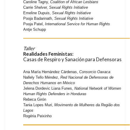
Caroline Tagny,
Coalition of African Lesbians
Carrie Shelver,
Sexual Rights Initiative
Emeline Dupuis,
Sexual Rights Initiative
Pooja Badarinath,
Sexual Rights Initiative
Pooja Patel,
International Service for Human Rights
Antje Schupp
Taller
Realidades Feministas:
Casas de Respiro y Sanación para Defensoras
Ana María Hernández Cárdenas,
Consorcio Oaxaca
Nallely Tello Méndez,
Red Nacional de Defensoras de
Derechos Humanos en México
Jelena Dordevic Liana Funes,
National Network of Women
Human Rights Defenders in Honduras
Rebeca Girón
Tania Lopes Muri,
Movimento de Mulheres da Região dos
Lagos
Rogéria Peixinho