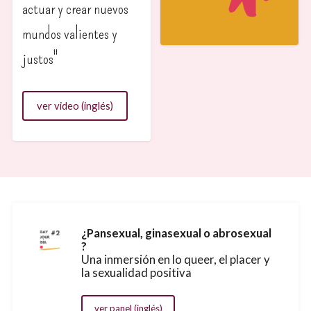
actuar y crear nuevos
mundos valientes y
justos"
ver video (inglés)
¿Pansexual, ginasexual o abrosexual
?
Una inmersión en lo queer, el placer y
la sexualidad positiva
ver panel (inglés)