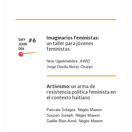
Imaginarios feministas:
un taller para jóvenes
feministas
Nino Ugrekhelidze,
AWID
Jorge Davila Akinyi
Osanjo
Artivismo:
un arma de
resistencia política feminista en
el contexto haitiano
Pascale Solages, Nègès Mawon
Souzen Joseph, Nègès Mawon
Gaëlle Bien-Aimé, Nègès Mawon