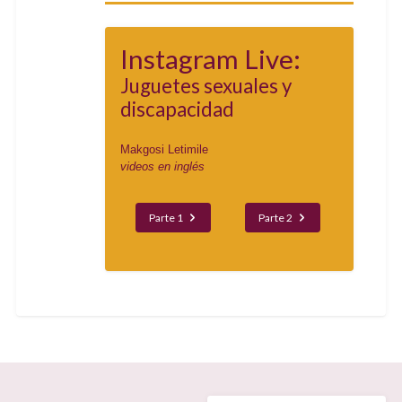
Instagram Live:
Juguetes sexuales y
discapacidad
Makgosi Letimile
videos en inglés
Parte 1
Parte 2