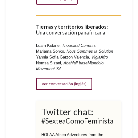
Tierras y territorios liberados:
Una conversación panafricana
Luam Kidane,
Thousand Currents
Mariama Sonko,
Nous Sommes la Solution
Yannia Sofia Garzon Valencia,
VigiaAfro
Nomsa Sizani,
Abahlali baseMjondolo
Movement SA
ver conversación (inglés)
Twitter chat:
#SexteaComoFeminista
HOLAA Africa Adventures from the