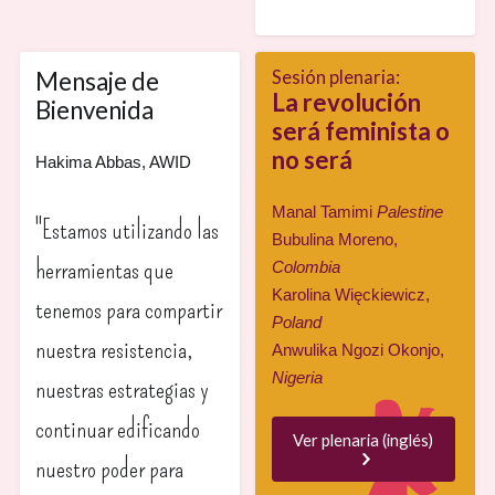
Mensaje de
Sesión plenaria:
La revolución
Bienvenida
será feminista o
no será
Hakima Abbas, AWID
Manal Tamimi
Palestine
"Estamos utilizando las
Bubulina Moreno,
herramientas que
Colombia
Karolina Więckiewicz,
tenemos para compartir
Poland
nuestra resistencia,
Anwulika Ngozi Okonjo,
Nigeria
nuestras estrategias y
continuar edificando
Ver plenaria (inglés)
nuestro poder para