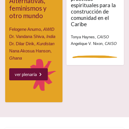
Alternativas,
espirituales para la
feminismos y
construcción de
otro mundo
comunidad en el
Caribe
Felogene Anumo,
AWID
Dr. Vandana Shiva,
India
Tonya Haynes,
CAISO
Dr. Dilar Dirik,
Kurdistan
Angelique V. Nixon,
CAISO
Nana Akosua Hanson,
Ghana
ver plenaria