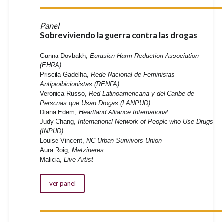
Panel
Sobreviviendo la guerra contra las drogas
Ganna Dovbakh,
Eurasian Harm Reduction Association
(EHRA)
Priscila Gadelha,
Rede Nacional de Feministas
Antiproibicionistas (RENFA)
Veronica Russo,
Red Latinoamericana y del Caribe de
Personas que Usan Drogas (LANPUD)
Diana Edem,
Heartland Alliance International
Judy Chang,
International Network of People who Use Drugs
(INPUD)
Louise Vincent,
NC Urban Survivors Union
Aura Roig,
Metzineres
Malicia,
Live Artist
ver panel