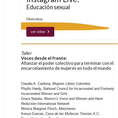
Educación sexual
Oloricoitus
ver video
Taller
Voces desde el frente:
Afianzar el poder colectivo para terminar con el
encarcelamiento de mujeres en todo el mundo
Claudia A. Cardona,
Mujeres Libres Colombia
Phyllis Hardy,
National Council for Incarcerated and Formerly
Incarcerated Women and Girls
Grace Natalia,
Womxn’s Voice and Women and Harm
Reduction International Network
Mónica Marginet Flinch,
Metzineres
Kenya Cuevas,
Casa de las Muñecas Tiresias A.C.