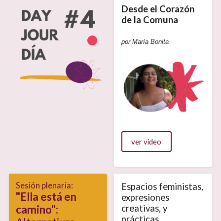
Desde el Corazón
de la Comuna
por María Bonita
ver video
Sesión plenaria:
Espacios feministas,
"Ella está en
expresiones
camino":
creativas, y
prácticas