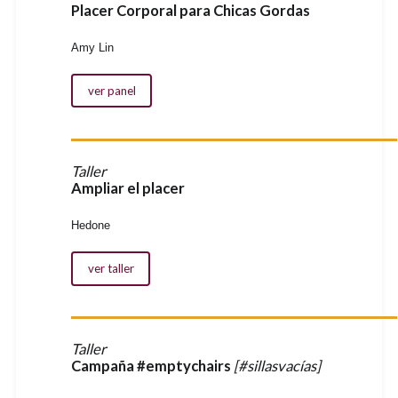
Placer Corporal para Chicas Gordas
Amy Lin
ver panel
Taller
Ampliar el placer
Hedone
ver taller
Taller
Campaña #emptychairs
[#sillasvacías]