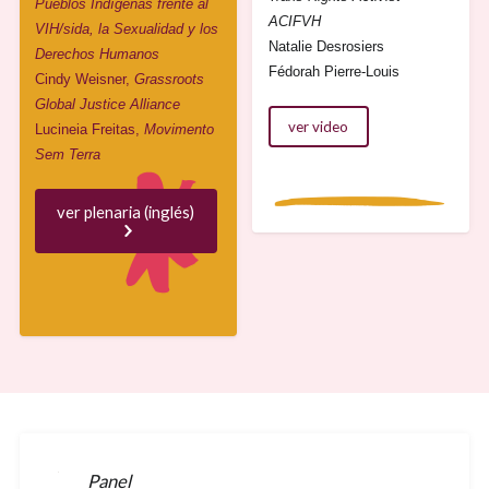
Pueblos Indígenas frente al
ACIFVH
VIH/sida, la Sexualidad y los
Natalie Desrosiers
Derechos Humanos
Fédorah Pierre-Louis
Cindy Weisner,
Grassroots
Global Justice Alliance
ver video
Lucineia Freitas,
Movimento
Sem Terra
ver plenaria (inglés)
Panel