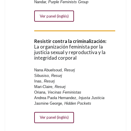
Nandar,
Purple Feminists Group
Ver panel (inglés)
Resistir contra la criminalización:
La organización feminista por la
justicia sexual y reproductiva y la
integridad corporal
Nana Abuelsoud,
Resurj
Sibusiso,
Resurj
Inas,
Resurj
Mari-Claire,
Resurj
Oriana,
Vecinas Feministas
Andrea Paola Hernandez,
Injusta Justicia
Jasmine George,
Hidden Pockets
Ver panel (inglés)