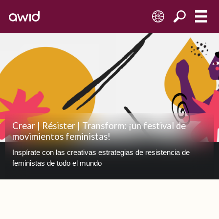
ES
Crear | Résister | Transform: ¡un festival de
movimientos feministas!
Inspírate con las creativas estrategias de resistencia de
feministas de todo el mundo