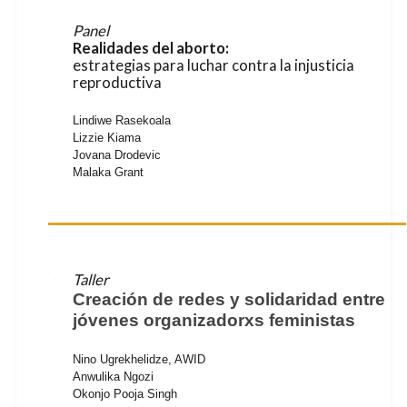
Panel
Realidades del aborto:
estrategias para luchar contra la injusticia
reproductiva
Lindiwe Rasekoala
Lizzie Kiama
Jovana Drodevic
Malaka Grant
Taller
Creación de redes y solidaridad entre 
jóvenes organizadorxs feministas
Nino Ugrekhelidze, AWID
Anwulika Ngozi
Okonjo Pooja Singh