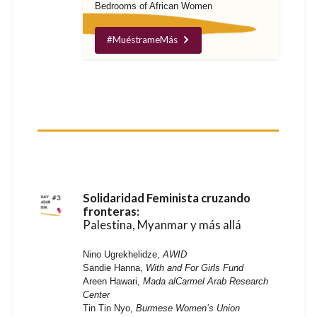
Bedrooms of African Women
#MuéstrameMás
Solidaridad Feminista cruzando
fronteras:
Palestina, Myanmar y más allá
Nino Ugrekhelidze,
AWID
Sandie Hanna,
With and For Girls Fund
Areen Hawari,
Mada alCarmel Arab Research
Center
Tin Tin Nyo,
Burmese Women’s Union