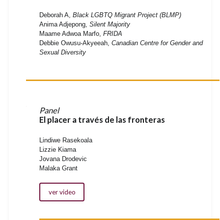
Deborah A,
Black LGBTQ Migrant Project (BLMP)
Anima Adjepong,
Silent Majority
Maame Adwoa Marfo,
FRIDA
Debbie Owusu-Akyeeah,
Canadian Centre for Gender and
Sexual Diversity
Panel
El placer a través de las fronteras
Lindiwe Rasekoala
Lizzie Kiama
Jovana Drodevic
Malaka Grant
ver video