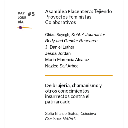
Asamblea Placentera:
Tejiendo
Proyectos Feministas
Colaborativos
Kohl: A Journal for 
Ghiwa Sayegh,
Body and Gender Research
J. Daniel Luther 
Jessa Jordan
María Florencia Alcaraz
Nazlee Saif Arbee
De brujeria, chamanismo
y
otros conocimientos
insurrectos contra el
patriarcado
Sofía Blanco Sixtos,
Colectiva
Feminista MAPAS