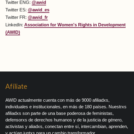
Twitter ENG:
@awid
Twitter ES:
@awid_es
Twitter FR:
@awid_fr
LinkedIn:
Association for Women's Rights in Development
(AWID)
Afíliate
AWID actualmente cuenta con más de 9000 afiliadxs,
individuales e institucionales, en más de 180 países. Nuestrxs
afiliadxs son parte de una base poderosa de feministas,
defensorxs de derechos humanos y de la justicia de género,
activistas y aliadxs, conectan entre sí, intercambian, aprenden,
y actúan juntxs para un cambio transformador.