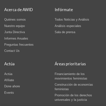
Acerca de AWID
Infórmate
Quiénes somos
Todos Noticias y Análisis
Nuestro equipo
Análisis especiales
Junta Directiva
Sala de prensa
Informes Anuales
Preguntas frecuentes
Contact Us
Actúa
Áreas prioritarias
Actúa
Financiamiento de los
movimientos feministas
Afíliate
Construcción de economías
Done ahore
feministas
Events
Promoción de los derechos
universales y la justicia