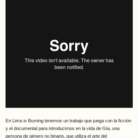
En Lima is Burning tenemos un trabajo que juega con la ficción
y el documental para introducirnos en la vida de Gía, una
persona de género no binario, que utiliza el arte del