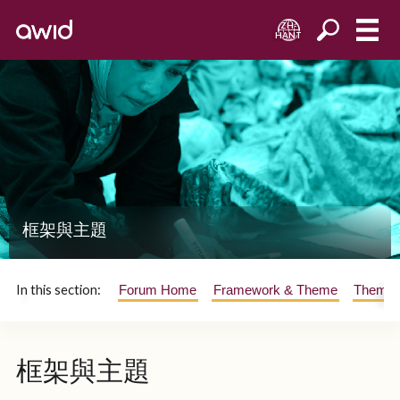
ZH-
HANT
框架與主題
In this section:
Forum Home
Framework & Theme
Themat
框架與主題