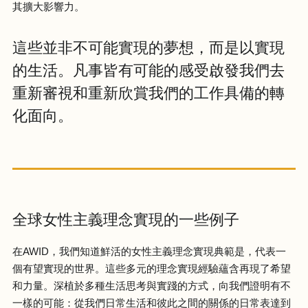
其擴大影響力。
這些並非不可能實現的夢想，而是以實現
的生活。凡事皆有可能的感受啟發我們去
重新審視和重新欣賞我們的工作具備的轉
化面向。
全球女性主義理念實現的一些例子
在AWID，我們知道鮮活的女性主義理念實現典範是，代表一
個有望實現的世界。這些多元的理念實現經驗蘊含再現了希望
和力量。深植於多種生活思考與實踐的方式，向我們證明有不
一樣的可能：從我們日常生活和彼此之間的關係的日常表達到