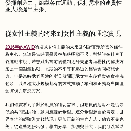
發揮創造力，組織各種運動，保持需求的連貫性
並大膽提出主張。
從女性主義的將來到女性主義的理念實現
2016年的AWID
論壇以女性主義的未來及付諸實現所需的條件
為中心。無論是當時還是現在都很明顯不過，對於許多社會正
義運動來說，若想跳出當前的體制之外去思考結構性的解決方
案是一個艱鉅挑戰。長期的不平等和壓迫的經驗會限縮想像
力。但是當時我們周遭的所見所聞顯示女性主義運動確實生機
勃發，以各種大小規模都有的方式推動了權利和正義為導向理
念實現與解決方案。
我們確實看到了對於動員的迫切需求，但動員的起點不是從最
低的共同點開始，動員應源於希望。這分希望源自於肯定，世
界各地的經驗與實踐體現了更加正義的生存方式，儘管不盡完
美，從這些經驗出發，藉由分享、加強與壯大，我們可以幫助