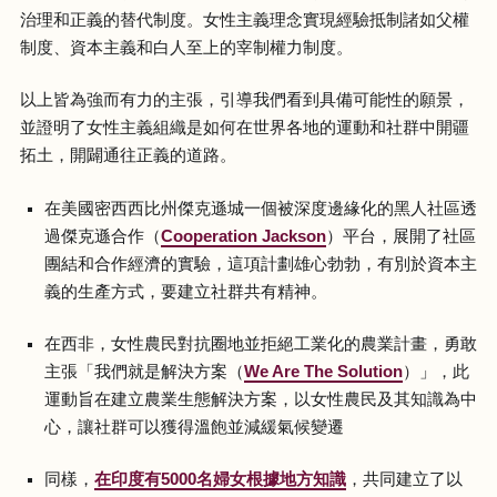
治理和正義的替代制度。女性主義理念實現經驗抵制諸如父權
制度、資本主義和白人至上的宰制權力制度。
以上皆為強而有力的主張，引導我們看到具備可能性的願景，
並證明了女性主義組織是如何在世界各地的運動和社群中開疆
拓土，開闢通往正義的道路。
在美國密西西比州傑克遜城一個被深度邊緣化的黑人社區透
過傑克遜合作（
Cooperation Jackson
）平台，展開了社區
團結和合作經濟的實驗，這項計劃雄心勃勃，有別於資本主
義的生產方式，要建立社群共有精神。
在西非，女性農民對抗圈地並拒絕工業化的農業計畫，勇敢
主張「我們就是解決方案（
We Are The Solution
）」，此
運動旨在建立農業生態解決方案，以女性農民及其知識為中
心，讓社群可以獲得溫飽並減緩氣候變遷
同樣，
在印度有5000名婦女根據地方知識
，共同建立了以