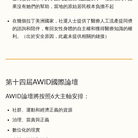
果沒有她們的幫助，當地的原始居民根本負擔不起
在幾個拉丁美洲國家，社運人士提供了醫療人工流產提同儕
的諮詢和陪伴，奪回女性身體的自主權和獲得醫療知識的權
利。（出於安全原因，此處未提供相關的鏈接）
第十四屆AWID國際論壇
AWID論壇將按照6大主軸安排：
社群、運動和經濟正義的資源
治理、當責與正義
數位化的現實