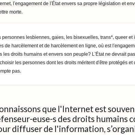
ternet, l'engagement de l'État envers sa propre législation et env
ttre morte.
 personnes lesbiennes, gaies, les bisexuelles, trans*, queer et 
es de harcèlement et de harcèlement en ligne, où est l'engagem
rs les droits humains et envers son peuple? L'État ne devrait pas
hoisir les personnes dont les droits méritent d'être protégés et 
ompte pas.
nnaissons que l'Internet est souvent
défenseur-euse-s des droits humains
ur diffuser de l'information, s’organi