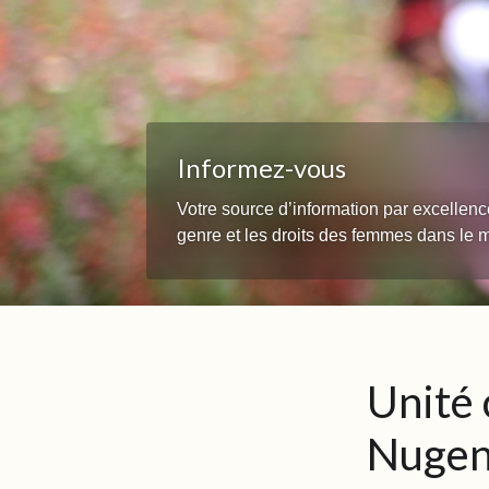
Informez-vous
Votre source d’information par excellenc
genre et les droits des femmes dans le
Unité 
Nugent