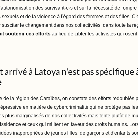
 l'autonomisation des survivant-e-s et sur la nécessité de rompre 
sexuels et de la violence à l'égard des femmes et des filles. C'e
susciter le changement dans nos collectivités, dans toute la rég
it soutenir ces efforts
au lieu de cibler les activistes qui osen
t arrivé à Latoya n'est pas spécifique à
e
 de la région des Caraïbes, on constate des efforts redoublés 
répressive en matière de cybercriminalité qui ne protège pas les
es plus marginalisés de nos collectivités mais tente plutôt de mu
dissidence et ceux qui militent en faveur des droits humains. Lo
idéos inappropriées de jeunes filles, de garçons et d'enfants so