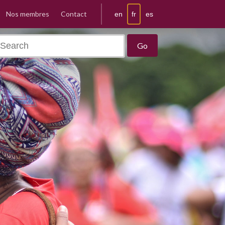
Nos membres
Contact
fr
en
es