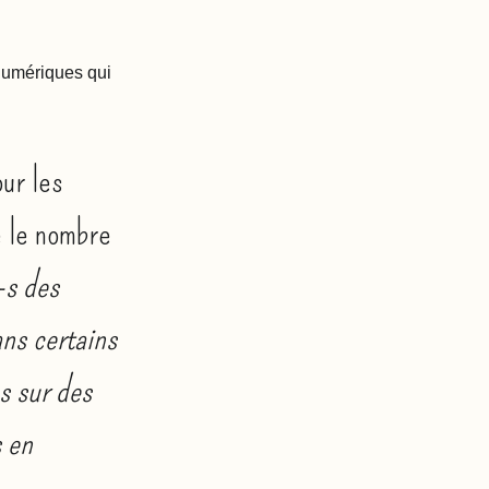
numériques qui
our les
 le nombre
-s des
ans certains
s sur des
s en