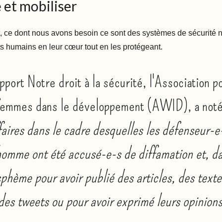
 et mobiliser
 ce dont nous avons besoin ce sont des systèmes de sécurité 
ts humains en leur cœur tout en les protégeant.
pport Notre droit à la sécurité, l'Association p
 femmes dans le développement (AWID), a noté
aires dans le cadre desquelles les défenseur-e
’homme ont été accusé-e-s de diffamation et, d
sphème pour avoir publié des articles, des texte
des tweets ou pour avoir exprimé leurs opinion