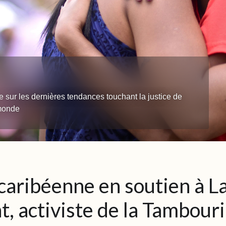
e sur les dernières tendances touchant la justice de
 monde
caribéenne en soutien à L
, activiste de la Tambour