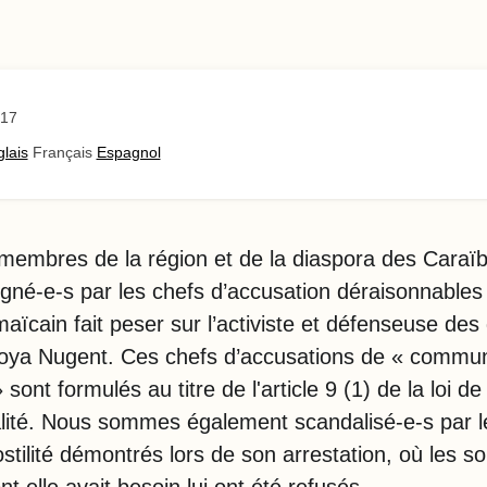
017
lais
Français
Espagnol
membres de la région et de la diaspora des Caraï
né-e-s par les chefs d’accusation déraisonnables
maïcain fait peser sur l’activiste et défenseuse des 
oya Nugent. Ces chefs d’accusations de « commun
 sont formulés au titre de l'article 9 (1) de la loi d
lité. Nous sommes également scandalisé-e-s par l
hostilité démontrés lors de son arrestation, où les so