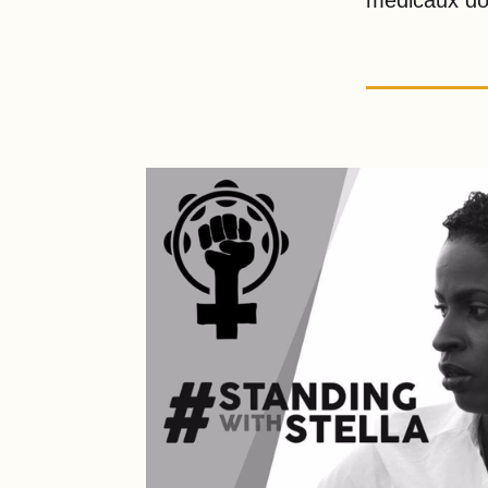
médicaux don