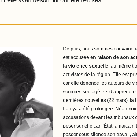
t elle avait besoin lui ont été refusés.
De plus, nous sommes convaincu-
est accusée
en raison de son ac
la violence sexuelle,
au même titr
activistes de la région. Elle est pr
car elle dénonce les auteurs de v
sommes soulagé-e-s d’apprendre
dernières nouvelles (22 mars), la l
Latoya a été prolongée. Néanmoin
accusations devant les tribunaux 
peser sur elle car l'État jamaïcain 
passer sous silence son travail, ai