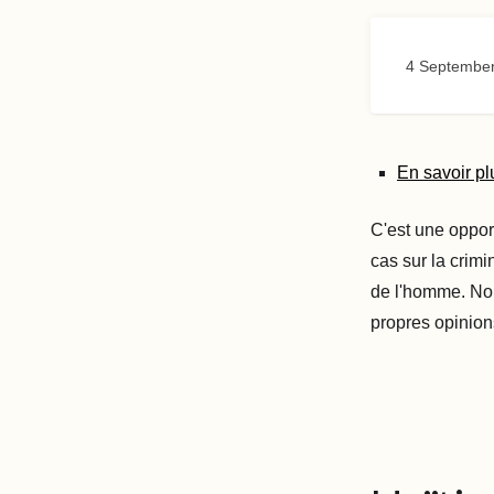
4 Septembe
En savoir pl
C'est une opport
cas sur la crimi
de l'homme. Nou
propres opinion