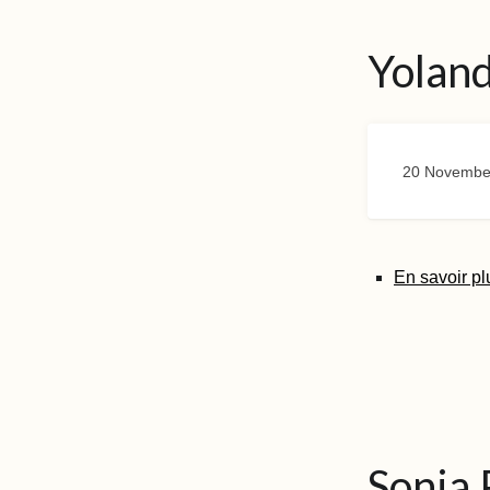
Yolan
20 Novembe
En savoir pl
Sonia 