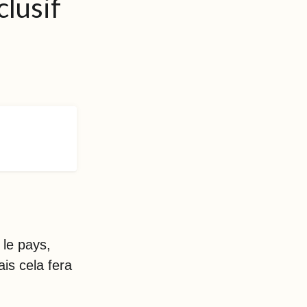
clusif
le pays,
ais cela fera