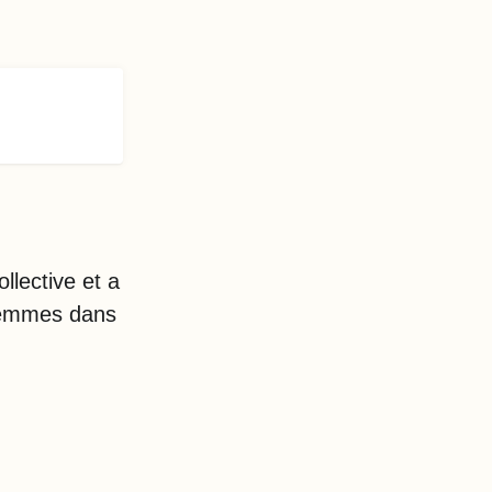
lective et a
 femmes dans