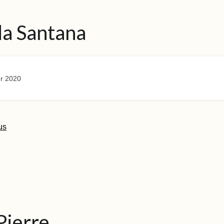
da Santana
r 2020
us
Pierre