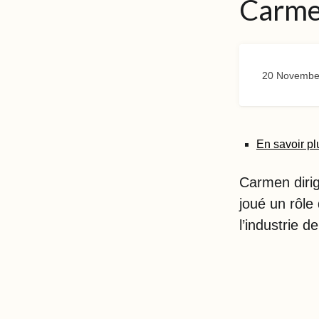
Carmen
20 Novembe
En savoir pl
Carmen dirig
joué un rôle
l’industrie 