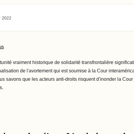
r 2022
us
unité vraiment historique de solidarité transfrontalière significat
nalisation de l'avortement qui est soumise à la Cour interaméric
s savons que les acteurs anti-droits risquent d'inonder la Cour
s.