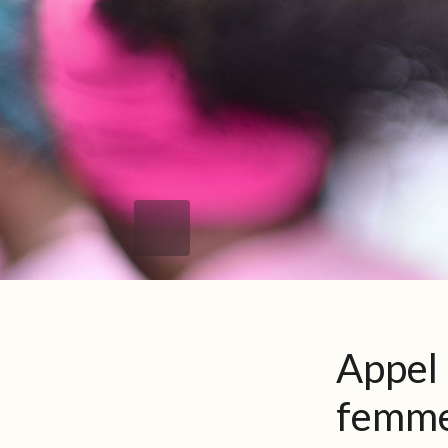
Appel à
femmes