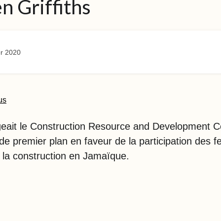
 Griffiths
r 2020
us
eait le Construction Resource and Development Col
 de premier plan en faveur de la participation des
de la construction en Jamaïque.