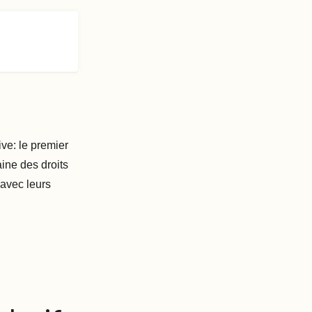
ive: le premier
aine des droits
 avec leurs