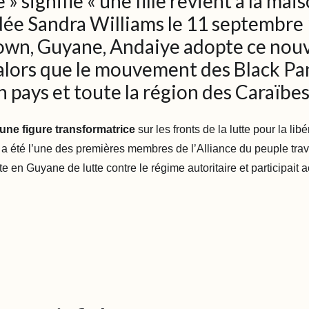
 » signifie « une fille revient à la mai
 Née Sandra Williams le 11 septembre
wn, Guyane, Andaiye adopte ce no
alors que le mouvement des Black Pa
n pays et toute la région des Caraïbes
une figure transformatrice
sur les fronts de la lutte pour la libé
e a été l’une des premières membres de l’Alliance du peuple trav
ste en Guyane de lutte contre le régime autoritaire et participait 