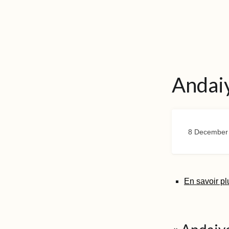
Andai
8 December
En savoir pl