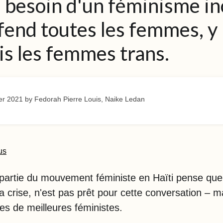
a besoin d'un féminisme in
fend toutes les femmes, y
s les femmes trans.
er 2021
by Fedorah Pierre Louis, Naike Ledan
us
artie du mouvement féministe en Haïti pense que 
la crise, n'est pas prêt pour cette conversation – m
es de meilleures féministes.