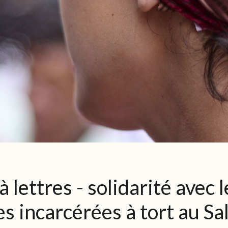
 lettres - solidarité avec l
 incarcérées à tort au Sa