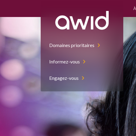
À
Domaines prioritaires
Informez-vous
Engagez-vous