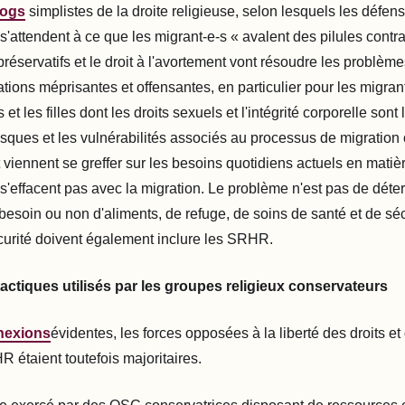
logs
simplistes de la droite religieuse, selon lesquels les défens
 s'attendent à ce que les migrant-e-s « avalent des pilules contr
préservatifs et le droit à l'avortement vont résoudre les problè
tions méprisantes et offensantes, en particulier pour les migrant
t les filles dont les droits sexuels et l'intégrité corporelle sont 
sques et les vulnérabilités associés au processus de migration
 viennent se greffer sur les besoins quotidiens actuels en matiè
s'effacent pas avec la migration. Le problème n'est pas de déter
besoin ou non d'aliments, de refuge, de soins de santé et de séc
écurité doivent également inclure les SRHR.
actiques utilisés par les groupes religieux conservateurs
nexions
évidentes, les forces opposées à la liberté des droits e
 étaient toutefois majoritaires.