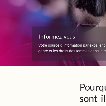
Informez-vous
Votre source d’information par excellenc
genre et les droits des femmes dans le
Pourqu
sont-i