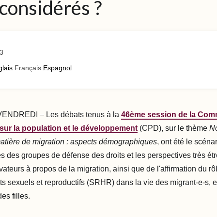
 considérés ?
3
lais
Français
Espagnol
NDREDI – Les débats tenus à la
46
ème
session de la Com
sur la population et le développement
(CPD), sur le thème
No
atière de migration : aspects démographiques
, ont été le scéna
 des groupes de défense des droits et les perspectives très étr
teurs à propos de la migration, ainsi que de l'affirmation du rôl
its sexuels et reproductifs (SRHR) dans la vie des migrant-e-s, e
s filles.