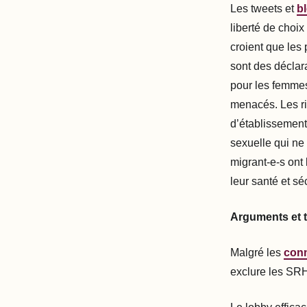
Les tweets et
b
liberté de choix
croient que les 
sont des déclara
pour les femmes e
menacés. Les ri
d’établissement
sexuelle qui ne 
migrant-e-s ont 
leur santé et s
Arguments et t
Malgré les
con
exclure les SRHR