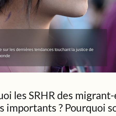
e sur les dernières tendances touchant la justice de
 monde
oi les SRHR des migrant-
ls importants ? Pourquoi so