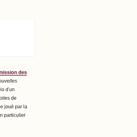
mission des
uvelles
rio d'un
oites de
e joué par la
n particulier