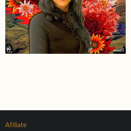
Afíliate