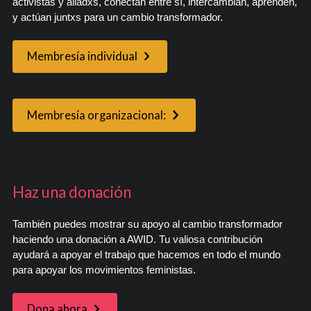
activistas y aliadxs, conectan entre sí, intercambian, aprenden,
y actúan juntxs para un cambio transformador.
Membresía individual
Membresía organizacional:
Haz una donación
También puedes mostrar su apoyo al cambio transformador
haciendo una donación a AWID. Tu valiosa contribución
ayudará a apoyar el trabajo que hacemos en todo el mundo
para apoyar los movimientos feministas.
Dona ahora