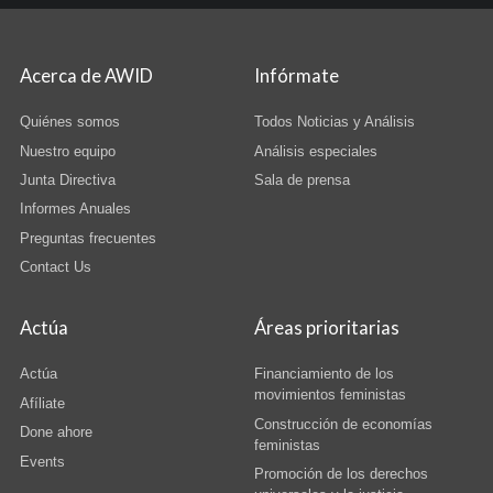
Acerca de AWID
Infórmate
Quiénes somos
Todos Noticias y Análisis
Nuestro equipo
Análisis especiales
Junta Directiva
Sala de prensa
Informes Anuales
Preguntas frecuentes
Contact Us
Actúa
Áreas prioritarias
Actúa
Financiamiento de los
movimientos feministas
Afíliate
Construcción de economías
Done ahore
feministas
Events
Promoción de los derechos