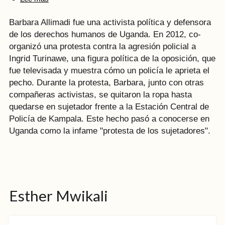
Barbara Allimadi fue una activista política y defensora
de los derechos humanos de Uganda. En 2012, co-
organizó una protesta contra la agresión policial a
Ingrid Turinawe, una figura política de la oposición, que
fue televisada y muestra cómo un policía le aprieta el
pecho. Durante la protesta, Barbara, junto con otras
compañeras activistas, se quitaron la ropa hasta
quedarse en sujetador frente a la Estación Central de
Policía de Kampala. Este hecho pasó a conocerse en
Uganda como la infame "protesta de los sujetadores".
Esther Mwikali