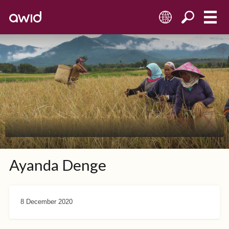
ES
Ayanda Denge
8 December 2020