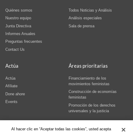
Quiénes somos
Todos Noticias y Análisis
Nuestro equipo
Análisis especiales
Junta Directiva
Sala de prensa
Informes Anuales
Preguntas frecuentes
Contact Us
Actúa
Áreas prioritarias
Actúa
Financiamiento de los
movimientos feministas
Afíliate
Construcción de economías
Done ahore
feministas
Events
Promoción de los derechos
universales y la justicia
Al hacer clic en “Aceptar todas las cookies”, usted acepta