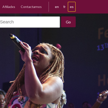
Afiliadxs
Contactarnos
es
en
fr