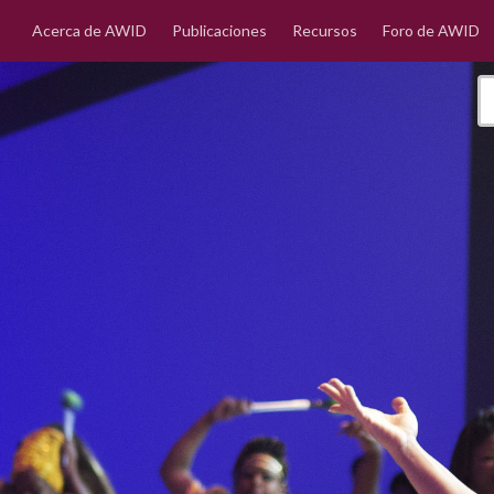
Acerca de AWID
Publicaciones
Recursos
Foro de AWID