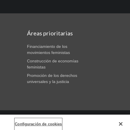
Áreas prioritarias
Financiamiento de los
movimientos feministas
Construcción de economías
feministas
Promoción de los derechos
universales y la justicia
Configuración de cookies