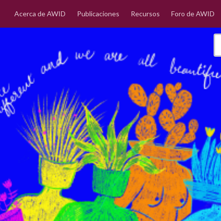
Acerca de AWID
Publicaciones
Recursos
Foro de AWID