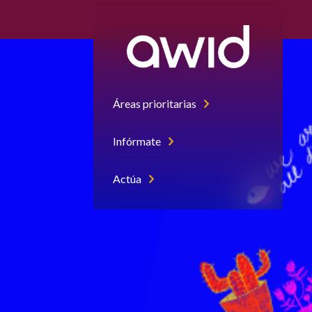
Right
Small
Áreas prioritarias
Infórmate
Actúa