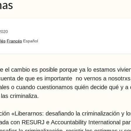
mas
2020
lés
Francés
Español
 el cambio es posible porque ya lo estamos vivie
uenta de que es importante no vernos a nosotrx
ales o cuando cuestionamos quién decide qué y a
las criminaliza.
ión «Liberarnos: desafiando la criminalización y l
ada con RESURJ e Accountability International par