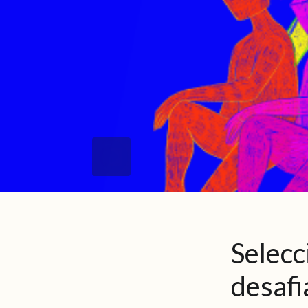
Selecc
desafi