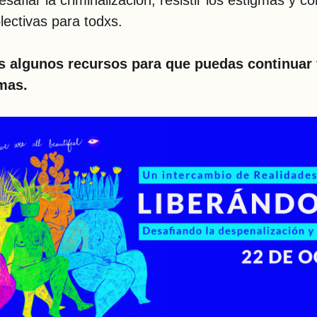
safiar la criminalización, resistir los estigmas y co
olectivas para todxs.
 algunos recursos para que puedas continuar 
emas.