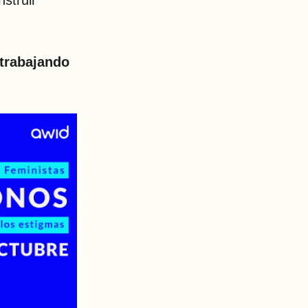
nstruir
trabajando