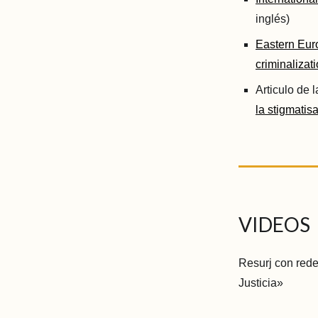
inglés)
Eastern Eur
criminalizat
Articulo de l
la stigmatisa
VIDEOS
Resurj con rede
Justicia»