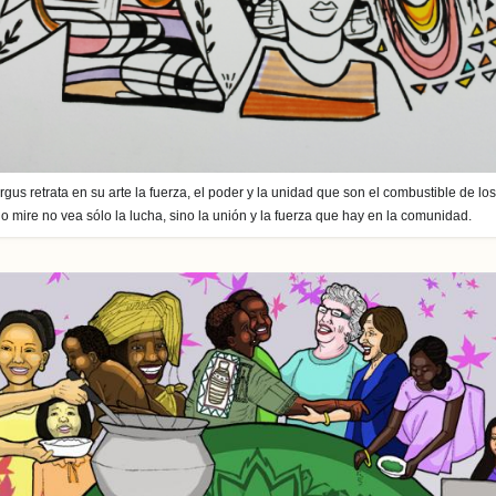
gus retrata en su arte la fuerza, el poder y la unidad que son el combustible de lo
o mire no vea sólo la lucha, sino la unión y la fuerza que hay en la comunidad.