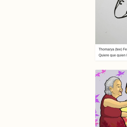
Thomarya (tee) Fer
Quiere que quien l