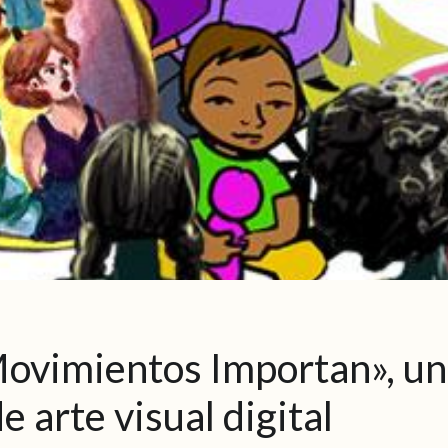
Movimientos Importan», u
e arte visual digital