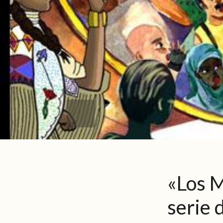
«Los 
serie d