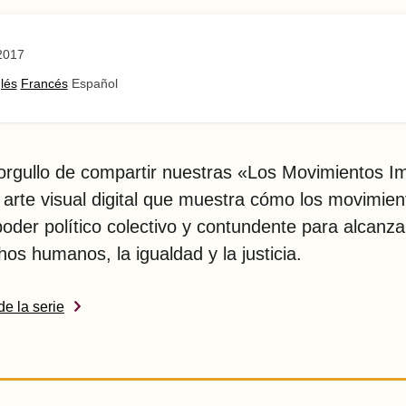
2017
lés
Francés
Español
orgullo de compartir nuestras «Los Movimientos I
 arte visual digital que muestra cómo los movimien
oder político colectivo y contundente para alcanzar
hos humanos, la igualdad y la justicia.
de la serie