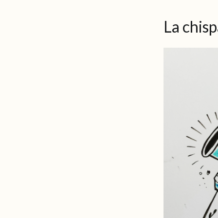
La chis