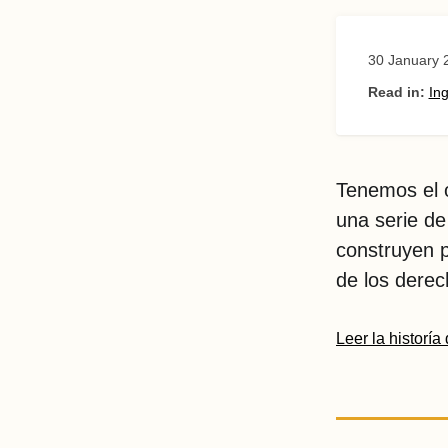
30 January 
Read in:
Ing
Tenemos el 
una serie de
construyen p
de los derec
Leer la historía 