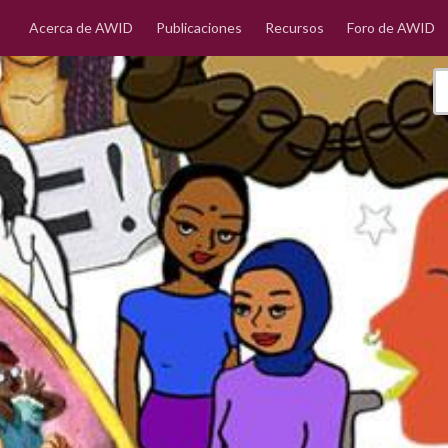
Acerca de AWID
Publicaciones
Recursos
Foro de AWID