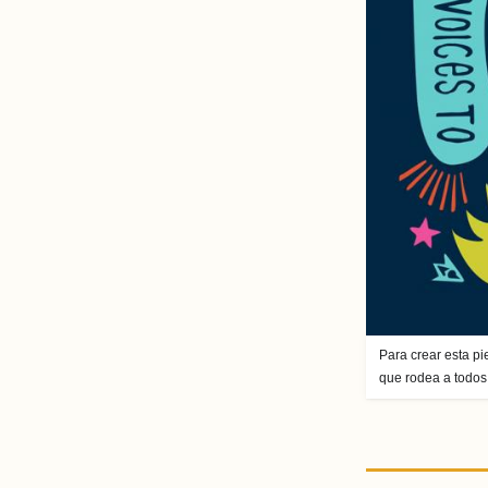
Para crear esta pi
que rodea a todos 