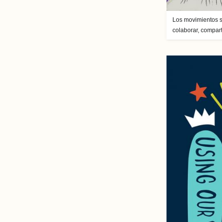
Los movimientos s
colaborar, compart