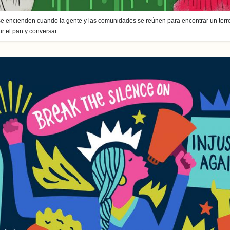
e encienden cuando la gente y las comunidades se reúnen para encontrar un terr
ir el pan y conversar.