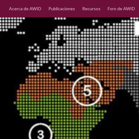
Acerca de AWID
Publicaciones
Recursos
Foro de AWID