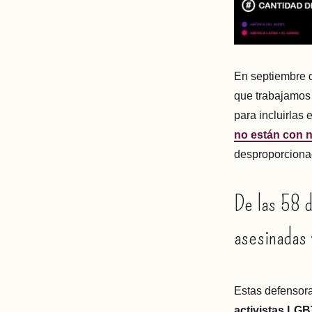
En septiembre 
que trabajamos 
para incluirlas 
no están con 
desproporciona
De las 58 d
asesinadas 
Estas defensora
activistas LGB