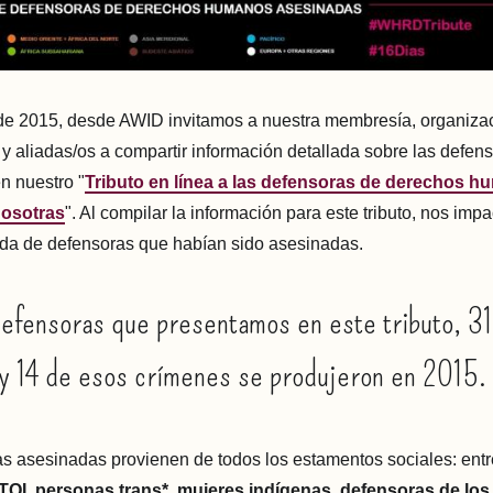
de 2015, desde AWID invitamos a nuestra membresía, organizac
y aliadas/os a compartir información detallada sobre las defens
en nuestro "
Tributo en línea a las defensoras de derechos 
nosotras
". Al compilar la información para este tributo, nos impa
da de defensoras que habían sido asesinadas.
efensoras que presentamos en este tributo, 31
y 14 de esos crímenes se produjeron en 2015.
s asesinadas provienen de todos los estamentos sociales: entr
TQI, personas trans*, mujeres indígenas, defensoras de lo