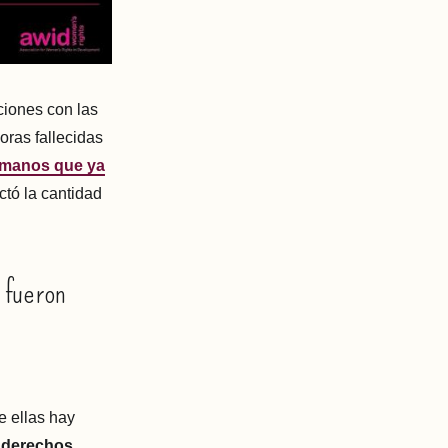
iones con las
oras fallecidas
humanos que ya
ctó la cantidad
 fueron
e ellas hay
s derechos