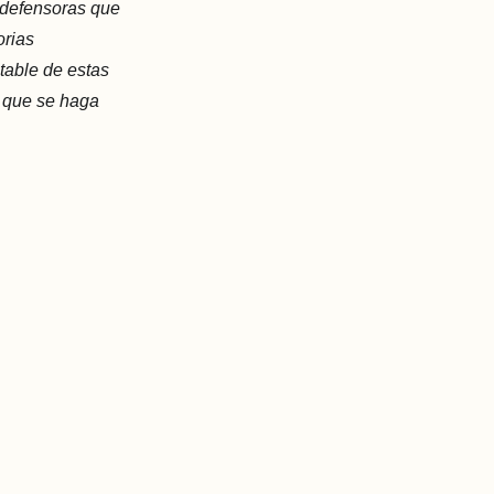
 defensoras que
orias
table de estas
a que se haga