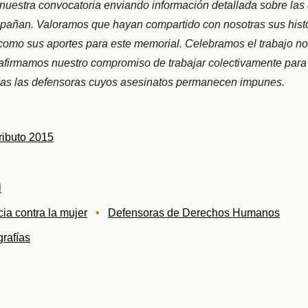
nuestra convocatoria enviando información detallada sobre las
pañan. Valoramos que hayan compartido con nosotras sus hist
como sus aportes para este memorial. Celebramos el trabajo no
eafirmamos nuestro compromiso de trabajar colectivamente par
odas las defensoras cuyos asesinatos permanecen impunes.
Tributo 2015
l
cia contra la mujer
Defensoras de Derechos Humanos
grafías