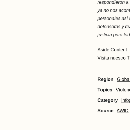
respondieron a 
ya no nos acom
personales así 
defensoras y r
justicia para t
Aside Content
Visita nuestro 
Region
Globa
Topics
Violen
Category
Info
Source
AWID