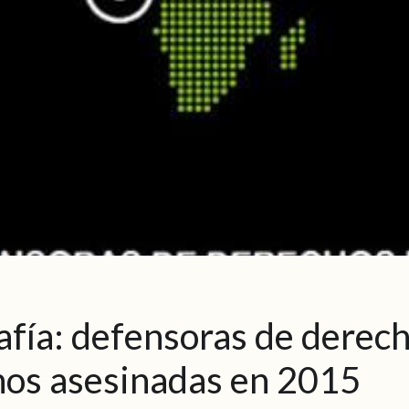
afía: defensoras de derec
os asesinadas en 2015