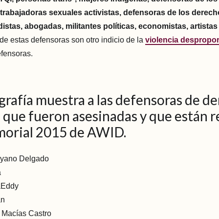
, trabajadoras sexuales activistas, defensoras de los derech
istas, abogadas, militantes políticas, economistas, artistas 
de estas defensoras son otro indicio de la
violencia despropo
efensoras.
grafía muestra a las defensoras de d
que fueron asesinadas y que están r
morial 2015 de AWID.
oyano Delgado
a
aEddy
an
h Macías Castro