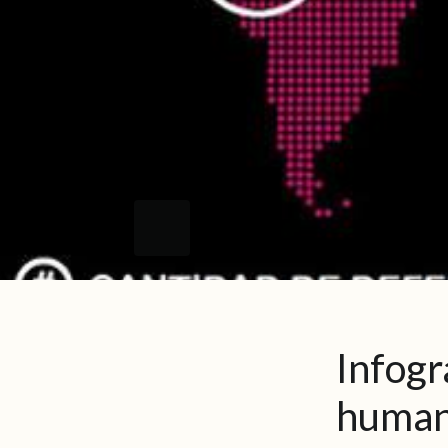
Infogr
human