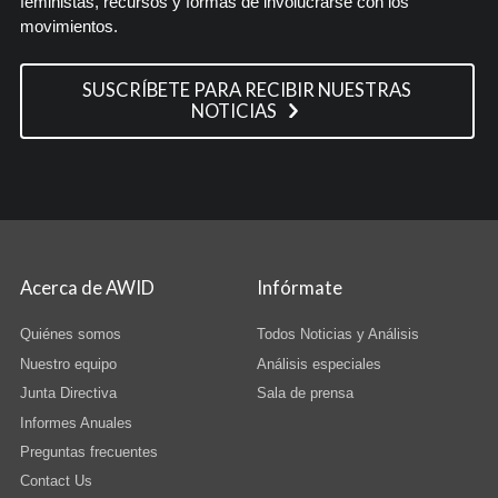
feministas, recursos y formas de involucrarse con los
movimientos.
SUSCRÍBETE PARA RECIBIR NUESTRAS
NOTICIAS
Acerca de AWID
Infórmate
Quiénes somos
Todos Noticias y Análisis
Nuestro equipo
Análisis especiales
Junta Directiva
Sala de prensa
Informes Anuales
Preguntas frecuentes
Contact Us