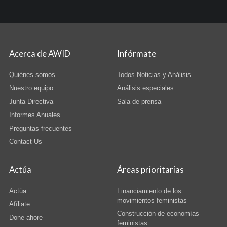
Acerca de AWID
Infórmate
Quiénes somos
Todos Noticias y Análisis
Nuestro equipo
Análisis especiales
Junta Directiva
Sala de prensa
Informes Anuales
Preguntas frecuentes
Contact Us
Actúa
Áreas prioritarias
Actúa
Financiamiento de los
movimientos feministas
Afíliate
Construcción de economías
Done ahore
feministas