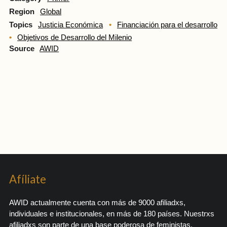
Region
Global
Topics
Justicia Económica
Financiación para el desarrollo
Objetivos de Desarrollo del Milenio
Source
AWID
Afíliate
AWID actualmente cuenta con más de 9000 afiliadxs,
individuales e institucionales, en más de 180 países. Nuestrxs
afiliadxs son parte de una base poderosa de feministas,