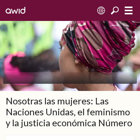
ES
Nosotras las mujeres: Las
Naciones Unidas, el feminismo
y la justicia económica Número