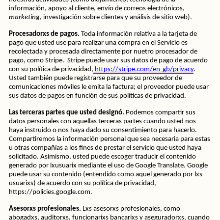
información, apoyo al cliente, envío de correos electrónicos, 
marketing
, investigación sobre clientes y análisis de sitio web).
Procesadorxs de pagos.
 Toda información relativa a la tarjeta de 
pago que usted use para realizar una compra en el Servicio es 
recolectada y procesada directamente por nuetro procesador de 
pago, como Stripe.  Stripe puede usar sus datos de pago de acuerdo 
con su política de privacidad,
https://stripe.com/en-gb/privacy
. 
Usted también puede registrarse para que su proveedor de 
comunicaciones móviles le emita la factura; el proveedor puede usar 
sus datos de pagos en función de sus políticas de privacidad.
Las terceras partes que usted designó. 
Podemos compartir sus 
datos personales con aquellas terceras partes cuando usted nos 
haya instruido o nos haya dado su consentimiento para hacerlo. 
Compartiremos la información personal que sea necesaria para estas 
u otras compañías a los fines de prestar el servicio que usted haya 
solicitado.
Asimismo, usted puede escoger traducir el contenido 
generado por lxusuarix mediante el uso de Google Translate. Google 
puede usar su contenido (entendido como aquel generado por lxs 
usuarixs) de acuerdo con su política de privacidad, 
https://policies.google.com. 
Asesorxs profesionales.
 Lxs asesorxs profesionales, como 
abogadxs, auditorxs, funcionarixs bancarixs y aseguradorxs, cuando 