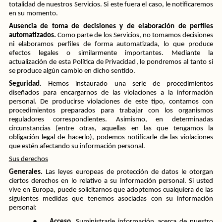
totalidad de nuestros Servicios. Si este fuera el caso, le notificaremos 
en su momento.
Ausencia de toma de decisiones y de elaboración de perfiles 
automatizados. 
Como parte de los Servicios, no tomamos decisiones 
ni elaboramos perfiles de forma automatizada, lo que produce 
efectos legales o similarmente importantes. Mediante la 
actualización de esta Política de Privacidad, le pondremos al tanto si 
se produce algún cambio en dicho sentido.
Seguridad
. Hemos instaurado una serie de procedimientos 
diseñados para encargarnos de las violaciones a la información 
personal. De producirse violaciones de este tipo, contamos con 
procedimientos preparados para trabajar con los organismos 
reguladores correspondientes. Asimismo, en determinadas 
circunstancias (entre otras, aquellas en las que tengamos la 
obligación legal de hacerlo), podemos notificarle de las violaciones 
que estén afectando su información personal.
Sus derechos
Generales. 
Las leyes europeas de protección de datos le otorgan 
ciertos derechos en lo relativo a su información personal. Si usted 
vive en Europa, puede solicitarnos que adoptemos cualquiera de las 
siguientes medidas que tenemos asociadas con su información 
personal:
●
Acceso.
 Suministrarle información acerca de nuestro 