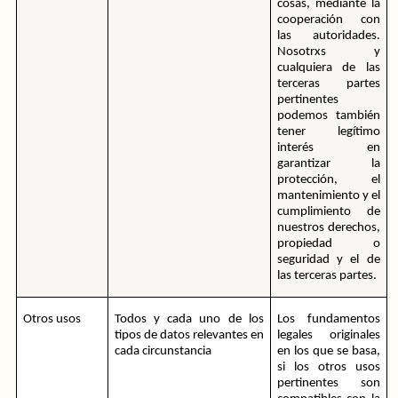
cosas, mediante la 
cooperación con 
las autoridades. 
Nosotrxs y 
cualquiera de las 
terceras partes 
pertinentes 
podemos también 
tener legítimo 
interés en 
garantizar la 
protección, el 
mantenimiento y el 
cumplimiento de 
nuestros derechos, 
propiedad o 
seguridad y el de 
las terceras partes.
Otros usos
Todos y cada uno de los 
Los fundamentos 
tipos de datos relevantes en 
legales originales 
cada circunstancia
en los que se basa, 
si los otros usos 
pertinentes son 