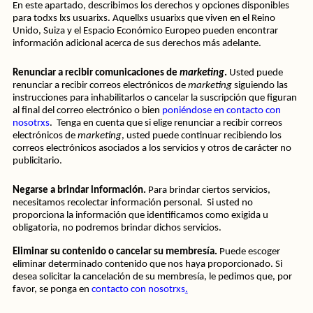
En este apartado, describimos los derechos y opciones disponibles 
para todxs lxs usuarixs. Aquellxs usuarixs que viven en el Reino 
Unido, Suiza y el Espacio Económico Europeo pueden encontrar 
información adicional acerca de sus derechos más adelante.
Renunciar a recibir comunicaciones de 
marketing
. 
Usted puede 
renunciar a recibir correos electrónicos de 
marketing
 siguiendo las 
instrucciones para inhabilitarlos o cancelar la suscripción que figuran 
al final del correo electrónico o bien 
poniéndose en contacto con 
nosotrxs
.  Tenga en cuenta que si elige renunciar a recibir correos 
electrónicos de 
marketing
, usted puede continuar recibiendo los 
correos electrónicos asociados a los servicios y otros de carácter no 
publicitario. 
Negarse a brindar información. 
Para brindar ciertos servicios, 
necesitamos recolectar información personal.  Si usted no 
proporciona la información que identificamos como exigida u 
obligatoria, no podremos brindar dichos servicios.
Eliminar su contenido o cancelar su membresía.
 Puede escoger 
eliminar determinado contenido que nos haya proporcionado. Si 
desea solicitar la cancelación de su membresía, le pedimos que, por 
favor, se ponga en 
contacto con nosotrxs
.