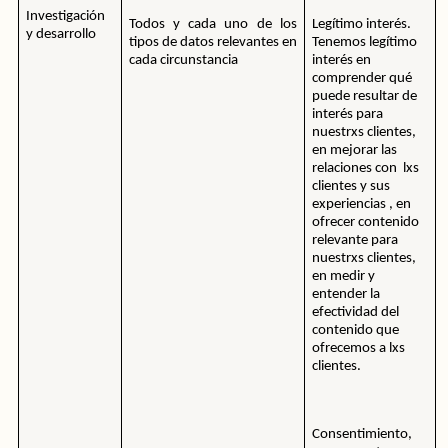
Investigación 
Todos y cada uno de los 
Legítimo interés. 
y desarrollo
tipos de datos relevantes en 
Tenemos legítimo 
cada circunstancia
interés en 
comprender qué 
puede resultar de 
interés para 
nuestrxs clientes, 
en mejorar las 
relaciones con  lxs 
clientes y sus 
experiencias , en 
ofrecer contenido 
relevante para 
nuestrxs clientes, 
en medir y 
entender la 
efectividad del 
contenido que 
ofrecemos a lxs 
clientes.
Consentimiento, 