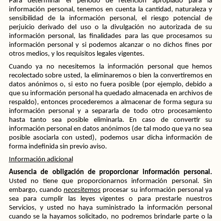
Para determinar el período de retención apropiado para la 
información personal, tenemos en cuenta la cantidad, naturaleza y 
sensibilidad de la información personal, el riesgo potencial de 
perjuicio derivado del uso o la divulgación no autorizada de su 
información personal, las finalidades para las que procesamos su 
información personal y si podemos alcanzar o no dichos fines por 
otros medios, y los requisitos legales vigentes.
Cuando ya no necesitemos la información personal que hemos 
recolectado sobre usted, la eliminaremos o bien la convertiremos en 
datos anónimos o, si esto no fuera posible (por ejemplo, debido a 
que su información personal ha quedado almacenada en archivos de 
respaldo), entonces procederemos a almacenar de forma segura su 
información personal y a separarla de todo otro procesamiento 
hasta tanto sea posible eliminarla. En caso de convertir su 
información personal en datos anónimos (de tal modo que ya no sea 
posible asociarla con usted), podemos usar dicha información de 
forma indefinida sin previo aviso.
Información adicional
Ausencia de obligación de proporcionar información personal.
Usted no tiene que proporcionarnos información personal. Sin 
embargo, cuando 
necesitemos
 procesar su información personal ya 
sea para cumplir las leyes vigentes o para prestarle nuestros 
Servicios, y usted no haya suministrado la información personal 
cuando se la hayamos solicitado, no podremos brindarle parte o la 