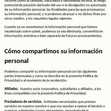
factores como la cantidad, naturaleza y sensibilidad de esta, el riesgo 
potencial de perjuicio derivado del uso o la divulgación no autorizada 
de su información personal, las finalidades para las que procesamos 
su información personal, y si podemos alcanzar o no dichos fines por 
otros medios, y los requisitos legales vigentes.  
Cuando ya no necesitamos la información personal que hemos 
recolectado sobre usted, podemos ya sea eliminarla, convertirla en 
información anónima o bien separarla de futuros procesamientos. 
Cómo compartimos su información 
personal
Podemos compartir su información personal con las siguientes 
partes interesadas y como se describe en la presente Política de 
Privacidad o al momento de la recolección. 
Afiliadxs.  
Nuestrx socix corporativo, subsidiarixs y afiliadxs, a los 
fines compatibles con la presente Política de Privacidad.
Prestadorxs de servicios.
  Entidades tercerizadas que prestan 
servicios en nuestro nombre o que nos ayudan a operar el Servicio o 
nuestras actividades (como alojamiento, tecnología de la 