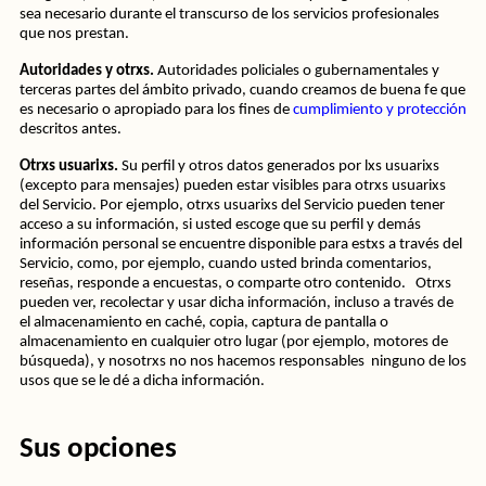
sea necesario durante el transcurso de los servicios profesionales 
que nos prestan.
Autoridades y otrxs. 
Autoridades policiales o gubernamentales y 
terceras partes del ámbito privado, cuando creamos de buena fe que 
es necesario o apropiado para los fines de 
cumplimiento y protección
descritos antes.
Otrxs usuarixs. 
Su perfil y otros datos generados por lxs usuarixs 
(excepto para mensajes) pueden estar visibles para otrxs usuarixs 
del Servicio. Por ejemplo, otrxs usuarixs del Servicio pueden tener 
acceso a su información, si usted escoge que su perfil y demás 
información personal se encuentre disponible para estxs a través del 
Servicio, como, por ejemplo, cuando usted brinda comentarios, 
reseñas, responde a encuestas, o comparte otro contenido.   Otrxs 
pueden ver, recolectar y usar dicha información, incluso a través de 
el almacenamiento en caché, copia, captura de pantalla o 
almacenamiento en cualquier otro lugar (por ejemplo, motores de 
búsqueda), y nosotrxs no nos hacemos responsables  ninguno de los 
usos que se le dé a dicha información.
Sus opciones