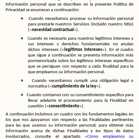
información personal que se describen en la presente Política de 
Privacidad se enumeran a continuación:
●
Cuando necesitamos procesar su información personal 
para prestarle nuestros Servicios (incluido nuestro Sitio) 
(«
necesidad contractual
»).
●
Cuando es necesario para nuestros legítimos intereses y 
sus intereses y derechos fundamentales no anulan 
dichos intereses («
legítimos intereses
»). En el cuadro 
que sigue a continuación se presenta información más 
pormenorizada sobre los legítimos intereses específicos 
que se persiguen con respecto a cada finalidad para la 
que empleamos su información personal.
●
Cuando necesitamos cumplir una obligación legal o 
normativa («
cumplimiento de la ley
»).
●
Cuando contamos con su consentimiento específico para 
llevar adelante el procesamiento para la Finalidad en 
cuestión («
consentimiento
»). 
A continuación incluimos un cuadro con los fundamentos legales en 
los que nos apoyamos con respecto a las Finalidades pertinentes 
para las que usamos su información personal; para obtener más 
información acerca de dichas Finalidades y los tipos de datos 
involucrados, consulte el apartado 
«Cómo empleamos su 