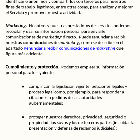
identificar o anónimos y compartirlos con tercerxs para nuestros 
fines de trabajo  legítimos, entre otras cosas, para analizar y mejorar 
el Servicio y promover nuestra actividad.
Marketing
.  
Nosotrxs y nuestrxs prestadorxs de servicios podemos 
recopilar y usar su información personal para enviarle 
comunicaciones de 
marketing
 directo. 
Puede renunciar a recibir 
nuestras comunicaciones de 
marketing
, como se describe en el 
apartado 
Renunciar a recibir comunicaciones de 
marketing
 que 
figura más adelante.
Cumplimiento y protección.  
Podemos emplear su información 
personal para lo siguiente:
●
cumplir con la legislación vigente, peticiones legales y 
proceso legal como, por ejemplo, para responder a 
citaciones o pedidos de las autoridades 
gubernamentales;
●
proteger nuestros derechos, privacidad, seguridad o 
propiedad, los suyos y los de terceras partes (incluidas la 
presentación y defensa de reclamos judiciales);