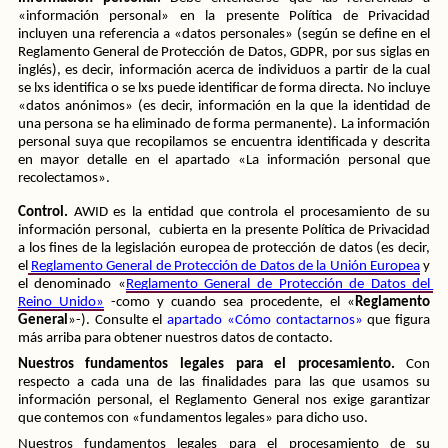
«información personal» en la presente Política de Privacidad 
incluyen una referencia a «datos personales» (según se define en el 
Reglamento General de Protección de Datos, GDPR, por sus siglas en 
inglés), es decir, información acerca de individuos a partir de la cual 
se lxs identifica o se lxs puede identificar de forma directa. No incluye 
«datos anónimos» (es decir, información en la que la identidad de 
una persona se ha eliminado de forma permanente). La información 
personal suya que recopilamos se encuentra identificada y descrita 
en mayor detalle en el apartado «La información personal que 
recolectamos».
Control. 
AWID es la entidad que controla el procesamiento de su 
información personal,  cubierta en la presente Política de Privacidad 
a los fines de la legislación europea de protección de datos (es decir, 
el
Reglamento General de Protección de Datos de la Unión Europea
 y 
el denominado «
Reglamento General de Protección de Datos del 
Reino Unido»
 -como y cuando sea procedente, el «
Reglamento 
General
»-). Consulte el 
apartado «Cómo contactarnos»
 que figura 
más arriba para obtener nuestros datos de contacto.
Nuestros fundamentos legales para el procesamiento. 
Con 
respecto a cada una de las finalidades para las que usamos su 
información personal, el Reglamento General nos exige garantizar 
que contemos con «fundamentos legales» para dicho uso.
Nuestros fundamentos legales para el procesamiento de su 