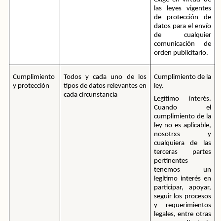
las leyes vigentes 
de protección de 
datos para el envío 
de cualquier 
comunicación de 
orden publicitario.
Cumplimiento 
Todos y cada uno de los 
Cumplimiento de la 
y protección
tipos de datos relevantes en 
ley.
cada circunstancia
Legítimo interés. 
Cuando el 
cumplimiento de la 
ley no es aplicable, 
nosotrxs y 
cualquiera de las 
terceras partes 
pertinentes 
tenemos un 
legítimo interés en 
participar, apoyar, 
seguir los procesos 
y requerimientos 
legales, entre otras 