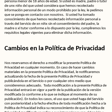
persona menor de 18 años de edad. Si usted es madre, padre o tutxr 
de unx niñx dxl que usted considera que hemos recolectado 
información personal de un modo prohibido por la ley, le pedimos 
que se ponga en contacto con nosotrxs.  Si usted ha tomado 
conocimiento de que hemos recolectado información personal a 
través del Servicio de xn niñx sin el consentimiento del padre, la 
madre o xl tutxr conforme a lo dispuesto por la ley, cumpliremos los 
requisitos legales vigentes para eliminar dicha información.
Cambios en la Política de Privacidad
Nos reservamos el derecho a modificar la presente Política de 
Privacidad en cualquier momento. En caso de hacer cambios 
materiales en la presente Política de Privacidad, le notificaremos 
actualizando la fecha de la presente Política de Privacidad y 
publicándola en el Servicio o por cualquier otro medio que 
consideremos adecuado.  Toda modificación a la presente Política de 
Privacidad entrará en vigor a partir de la publicación de la versión 
modificada (o conforme a lo que se indique al momento de su 
publicación). En todos los casos, el uso que usted haga del Servicio 
con posterioridad a la fecha efectiva de toda modificación hecha a la 
Política de Privacidad indica su reconocimiento de que la Política de 