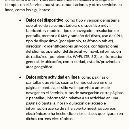
tiempo con el Servicio, nuestras comunicaciones y otros servicios en 
línea, como los siguientes:
●
Datos del dispositivo
, como tipo y versión del sistema 
operativo de su computadora o dispositivo móvil, 
fabricante y modelo, tipo de navegador, resolución de 
pantalla, memoria RAM y tamaño del disco, uso de CPU, 
tipo de dispositivo (por ejemplo, teléfono o tablet), 
dirección IP, identificadores unívocos, configuraciones 
del idioma, operador del dispositivo móvil, información 
de radio/red (por ejemplo, Wi-Fi, LTE, 3G), e información 
general de ubicación, como ciudad, estado/provincia o 
área geográfica.
●
Datos sobre actividad en línea
, como páginas o 
pantallas que visitó, cuánto tiempo estuvo en una 
página o pantalla, el sitio web que visitó antes de 
navegar en el Servicio, rutas de navegación entre páginas 
o pantallas, información relativa a su actividad en una 
página o pantalla, hora y duración del acceso e 
información acerca de si ha abierto nuestros correos 
electrónicos o ha hecho clic en los enlaces que figuran en 
dichos correos electrónicos.