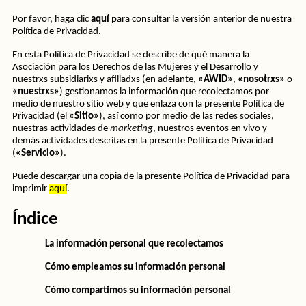
Por favor, haga clic 
aquí
 para consultar la versión anterior de nuestra 
Política de Privacidad.
En esta Política de Privacidad se describe de qué manera la 
Asociación para los Derechos de las Mujeres y el Desarrollo y 
nuestrxs subsidiarixs y afiliadxs (en adelante, 
«AWID»
, 
«nosotrxs»
 o 
«nuestrxs»
) gestionamos la información que recolectamos por 
medio de nuestro sitio web y que enlaza con la presente Política de 
Privacidad (el 
«Sitio»
), así como por medio de las redes sociales, 
nuestras actividades de 
marketing
, nuestros eventos en vivo y 
demás actividades descritas en la presente Política de Privacidad 
(
«Servicio»
). 
Puede descargar una copia de la presente Política de Privacidad para 
imprimir 
aquí
.
Índice
La información personal que recolectamos
Cómo empleamos su información personal
Cómo compartimos su información personal