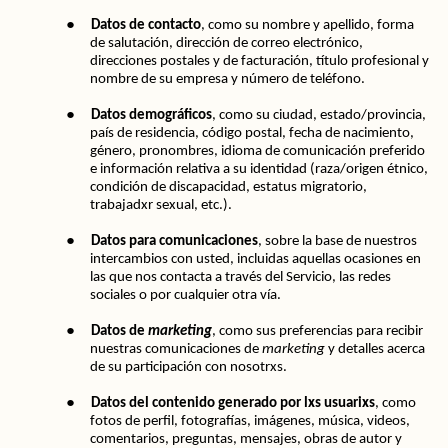
●
Datos de contacto
, como su nombre y apellido, forma 
de salutación, dirección de correo electrónico, 
direcciones postales y de facturación, título profesional y 
nombre de su empresa y número de teléfono.
●
Datos demográficos
, como su ciudad, estado/provincia, 
país de residencia, código postal, fecha de nacimiento, 
género, pronombres, idioma de comunicación preferido 
e información relativa a su identidad (raza/origen étnico, 
condición de discapacidad, estatus migratorio, 
trabajadxr sexual, etc.).
●
Datos para comunicaciones
, sobre la base de nuestros 
intercambios con usted, incluidas aquellas ocasiones en 
las que nos contacta a través del Servicio, las redes 
sociales o por cualquier otra vía.
●
Datos de 
marketing
, como sus preferencias para recibir 
nuestras comunicaciones de 
marketing
 y detalles acerca 
de su participación con nosotrxs.
●
Datos del contenido generado por lxs usuarixs
, como 
fotos de perfil, fotografías, imágenes, música, videos, 
comentarios, preguntas, mensajes, obras de autor y 