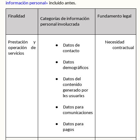
información personal»
 incluido antes.
Finalidad
Fundamento legal
Categorías de información 
personal involucrada
●
Prestación y 
Necesidad 
Datos de 
operación de 
contractual
contacto
servicios
●
Datos 
demográficos
●
Datos del 
contenido 
generado por 
lxs usuarixs
●
Datos para 
comunicaciones
●
Datos para 
pagos