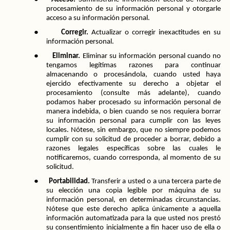
procesamiento de su información personal y otorgarle 
acceso a su información personal.
●
Corregir.
 Actualizar o corregir inexactitudes en su 
información personal.
●
Eliminar.
 Eliminar su información personal cuando no 
tengamos legítimas razones para continuar 
almacenando o procesándola, cuando usted haya 
ejercido efectivamente su derecho a objetar el 
procesamiento (consulte más adelante), cuando 
podamos haber procesado su información personal de 
manera indebida, o bien cuando se nos requiera borrar 
su información personal para cumplir con las leyes 
locales. Nótese, sin embargo, que no siempre podemos 
cumplir con su solicitud de proceder a borrar, debido a 
razones legales específicas sobre las cuales le 
notificaremos, cuando corresponda, al momento de su 
solicitud.
●
Portabilidad.
 Transferir a usted o a una tercera parte de 
su elección una copia legible por máquina de su 
información personal, en determinadas circunstancias. 
Nótese que este derecho aplica únicamente a aquella 
información automatizada para la que usted nos prestó 
su consentimiento inicialmente a fin hacer uso de ella o 