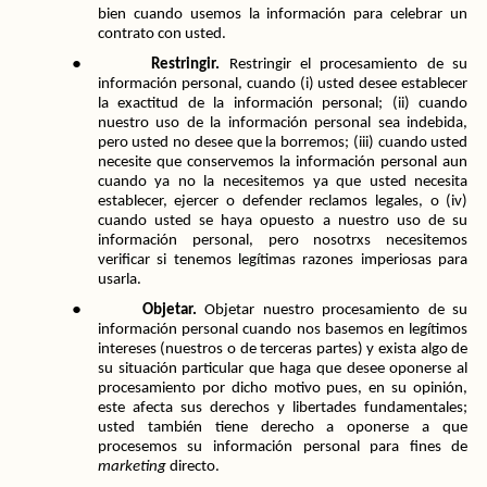
bien cuando usemos la información para celebrar un 
contrato con usted.
●
Restringir.
 Restringir el procesamiento de su 
información personal, cuando (i) usted desee establecer 
la exactitud de la información personal; (ii) cuando 
nuestro uso de la información personal sea indebida, 
pero usted no desee que la borremos; (iii) cuando usted 
necesite que conservemos la información personal aun 
cuando ya no la necesitemos ya que usted necesita 
establecer, ejercer o defender reclamos legales, o (iv) 
cuando usted se haya opuesto a nuestro uso de su 
información personal, pero nosotrxs necesitemos 
verificar si tenemos legítimas razones imperiosas para 
usarla.
●
Objetar.
 Objetar nuestro procesamiento de su 
información personal cuando nos basemos en legítimos 
intereses (nuestros o de terceras partes) y exista algo de 
su situación particular que haga que desee oponerse al 
procesamiento por dicho motivo pues, en su opinión, 
este afecta sus derechos y libertades fundamentales; 
usted también tiene derecho a oponerse a que 
procesemos su información personal para fines de 
marketing
 directo.