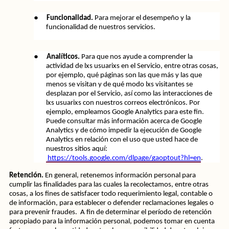
●
Funcionalidad.
 Para mejorar el desempeño y la 
funcionalidad de nuestros servicios.
●
Analíticos.
 Para que nos ayude a comprender la 
actividad de lxs usuarixs en el Servicio, entre otras cosas, 
por ejemplo, qué páginas son las que más y las que 
menos se visitan y de qué modo lxs visitantes se 
desplazan por el Servicio, así como las interacciones de 
lxs usuarixs con nuestros correos electrónicos. Por 
ejemplo, empleamos Google Analytics para este fin. 
Puede consultar más información acerca de Google 
Analytics y de cómo impedir la ejecución de Google 
Analytics en relación con el uso que usted hace de 
nuestros sitios aquí:
https://tools.google.com/dlpage/gaoptout?hl=en
.
Retención.
 En general, retenemos información personal para 
cumplir las finalidades para las cuales la recolectamos, entre otras 
cosas, a los fines de satisfacer todo requerimiento legal, contable o 
de información, para establecer o defender reclamaciones legales o 
para prevenir fraudes.  A fin de determinar el período de retención 
apropiado para la información personal, podemos tomar en cuenta 