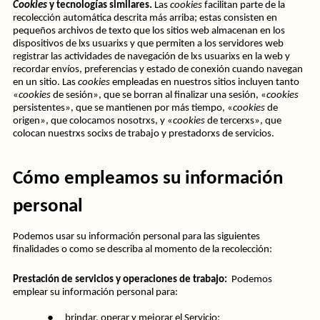
Cookies
 y tecnologías similares.
 Las 
cookies
 facilitan parte de la 
recolección automática descrita más arriba; estas consisten en 
pequeños archivos de texto que los sitios web almacenan en los 
dispositivos de lxs usuarixs y que permiten a los servidores web 
registrar las actividades de navegación de lxs usuarixs en la web y 
recordar envíos, preferencias y estado de conexión cuando navegan 
en un sitio. Las 
cookies
 empleadas en nuestros sitios incluyen tanto 
«
cookies
 de sesión», que se borran al finalizar una sesión, «
cookies
persistentes», que se mantienen por más tiempo, «
cookies
 de 
origen», que colocamos nosotrxs, y «
cookies
 de tercerxs», que 
colocan nuestrxs socixs de trabajo y prestadorxs de servicios.
Cómo empleamos su información 
personal
Podemos usar su información personal para las siguientes 
finalidades o como se describa al momento de la recolección:
Prestación de servicios y operaciones de trabajo:  
Podemos 
emplear su información personal para:
●
brindar, operar y mejorar el Servicio;