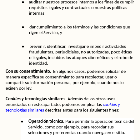
●
auditar nuestros procesos internos a los fines de cumplir 
requisitos legales y contractuales o nuestras políticas 
internas;
●
dar cumplimiento a los términos y las condiciones que 
rigen el Servicio, y
●
prevenir, identificar, investigar e impedir actividades 
fraudulentas, perjudiciales, no autorizadas, poco éticas 
o ilegales, incluidos los ataques cibernéticos y el robo de 
identidad. 
Con su consentimiento.  
En algunos casos, podemos solicitar de 
manera específica su consentimiento para recolectar, usar o 
compartir su información personal, por ejemplo, cuando nos lo 
exigen por ley.
Cookies
 y tecnologías similares.
 Además de los otros usos 
enunciados en este apartado, podemos emplear las 
cookies
 y 
tecnologías similares
 descritas antes para los siguientes fines:
●
Operación técnica.
 Para permitir la operación técnica del 
Servicio, como por ejemplo, para recordar sus 
selecciones y preferencias cuando navega en el sitio.