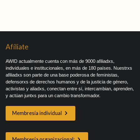
Afíliate
AWID actualmente cuenta con más de 9000 afiliadxs,
individuales e institucionales, en más de 180 países. Nuestrxs
afiliadxs son parte de una base poderosa de feministas,
defensorxs de derechos humanos y de la justicia de género,
activistas y aliadxs, conectan entre sí, intercambian, aprenden,
y actúan juntxs para un cambio transformador.
Membresía individual
Membresía organizacional: