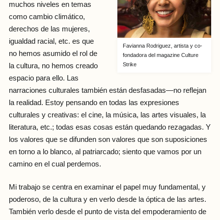
muchos niveles en temas
como cambio climático,
derechos de las mujeres,
igualdad racial, etc. es que
Favianna Rodriguez, artista y co-
no hemos asumido el rol de
fondadora del magazine Culture
Strike
la cultura, no hemos creado
espacio para ello. Las
narraciones culturales también están desfasadas—no reflejan
la realidad. Estoy pensando en todas las expresiones
culturales y creativas: el cine, la música, las artes visuales, la
literatura, etc.; todas esas cosas están quedando rezagadas. Y
los valores que se difunden son valores que son suposiciones
en torno a lo blanco, al patriarcado; siento que vamos por un
camino en el cual perdemos.
Mi trabajo se centra en examinar el papel muy fundamental, y
poderoso, de la cultura y en verlo desde la óptica de las artes.
También verlo desde el punto de vista del empoderamiento de