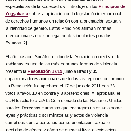
especialistas de la sociedad civil introdujeron los
Principios de
Yogyakarta
sobre la aplicación de la legislación internacional
de derechos humanos en relación con la orientación sexual y
la identidad de género. Estos Principios afirman normas
internacionales que son legalmente vinculantes para los
Estados.[2]
El año pasado, Sudáfrica—donde la “violación correctiva” de
lesbianas es una de las más comunes formas de violencia—
presentó la
Resolución 17/19
junto a Brasil y 39
copatrocinadores adicionales de todas las regiones del mundo.
La Resolución fue aprobada el 17 de junio de 2011 con 23
votos a favor, 19 en contra y 3 abstenciones. Al aprobarla, el
CDH le solicitó a la Alta Comisionada de las Naciones Unidas
para los Derechos Humanos que encargara un estudio sobre
leyes y prácticas discriminatorias y actos de violencia
cometidos contra personas por su orientación sexual e
identidad de género y cómo se puede utilizar la legislación