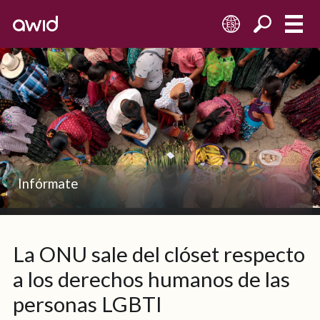
ES
Infórmate
La ONU sale del clóset respecto
a los derechos humanos de las
personas LGBTI