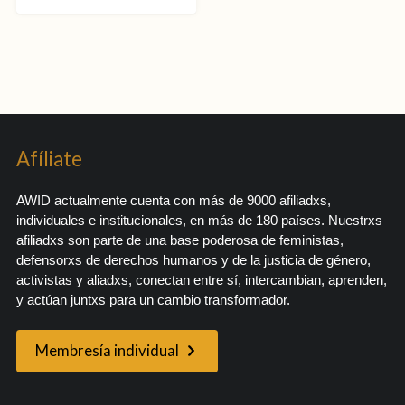
Afíliate
AWID actualmente cuenta con más de 9000 afiliadxs,
individuales e institucionales, en más de 180 países. Nuestrxs
afiliadxs son parte de una base poderosa de feministas,
defensorxs de derechos humanos y de la justicia de género,
activistas y aliadxs, conectan entre sí, intercambian, aprenden,
y actúan juntxs para un cambio transformador.
Membresía individual