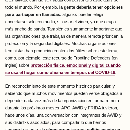
todo el mundo. Por ejemplo,
la gente debería tener opciones
para participar en llamadas
: algunxs pueden elegir
conectarse solo con audio, sin usar el video, ya que ocupa
más ancho de banda. También es sumamente importante que
las organizaciones que trabajan de manera remota prioricen la
protección y la seguridad digitales. Muchas organizaciones
feministas han producido contenidos útiles sobre este tema,
como, por ejemplo, este recurso de Frontline Defenders [en
inglés] sobre
protección física, emocional y digital cuando
se usa el hogar como oficina en tiempos del COVID-19
.
En reconocimiento de este momento histórico particular, y
sabiendo que muchos movimientos pueden verse obligados a
depender cada vez más de la organización en forma remota
durante los próximos meses, APC, AWID y FRIDA tuvieron,
hace unos días, una conversación con integrantes de AWID y
sus distintxs asociadxs, para compartir lo que hemos
aprendido acerca de
cómo organizarnos políticamente en