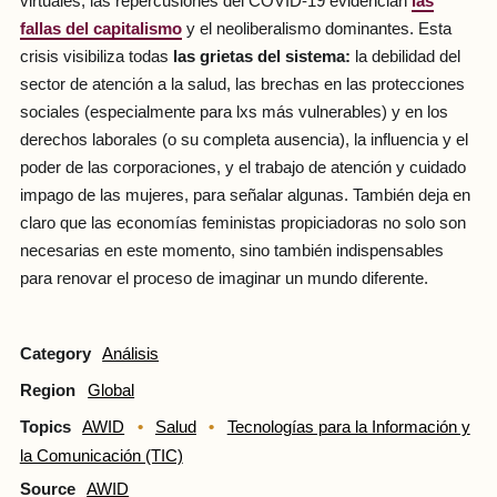
virtuales, las repercusiones del COVID-19 evidencian
las
fallas del capitalismo
y el neoliberalismo dominantes. Esta
crisis visibiliza todas
las grietas del sistema:
la debilidad del
sector de atención a la salud, las brechas en las protecciones
sociales (especialmente para lxs más vulnerables) y en los
derechos laborales (o su completa ausencia), la influencia y el
poder de las corporaciones, y el trabajo de atención y cuidado
impago de las mujeres, para señalar algunas. También deja en
claro que las economías feministas propiciadoras no solo son
necesarias en este momento, sino también indispensables
para renovar el proceso de imaginar un mundo diferente.
Category
Análisis
Region
Global
Topics
AWID
Salud
Tecnologías para la Información y
la Comunicación (TIC)
Source
AWID