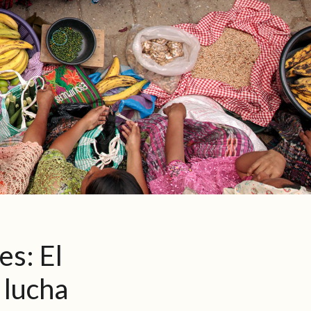
es: El
a lucha