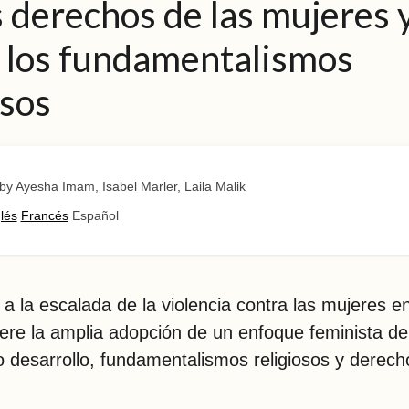
s derechos de las mujeres 
 los fundamentalismos
osos
by Ayesha Imam, Isabel Marler, Laila Malik
lés
Francés
Español
 a la escalada de la violencia contra las mujeres en
re la amplia adopción de un enfoque feminista de
 desarrollo, fundamentalismos religiosos y derech