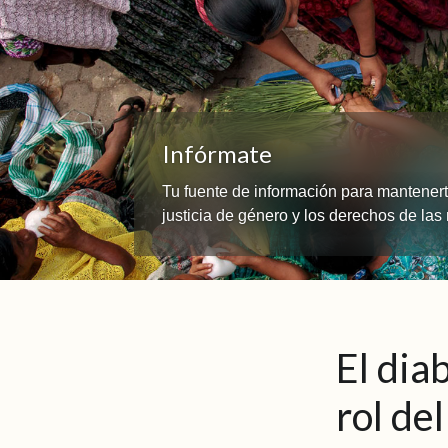
Infórmate
Tu fuente de información para mantenerte
justicia de género y los derechos de la
El dia
rol de