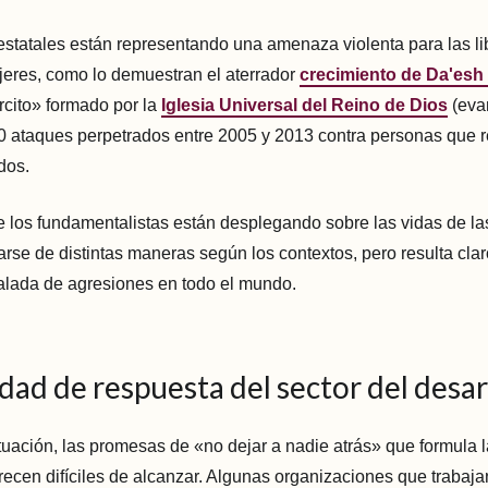
estatales están representando una amenaza violenta para las li
jeres, como lo demuestran el aterrador
crecimiento de Da'esh
ército» formado por la
Iglesia Universal del Reino de Dios
(eva
00 ataques perpetrados entre 2005 y 2013 contra personas que r
dos.
e los fundamentalistas están desplegando sobre las vidas de l
rse de distintas maneras según los contextos, pero resulta cl
alada de agresiones en todo el mundo.
dad de respuesta del sector del desar
ituación, las promesas de «no dejar a nadie atrás» que formula
arecen difíciles de alcanzar. Algunas organizaciones que trabaja