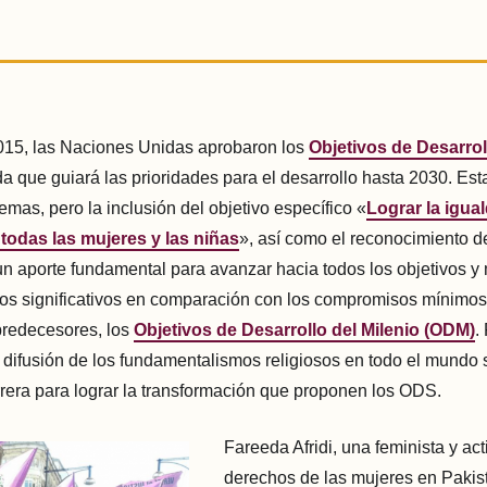
015, las Naciones Unidas aprobaron los
Objetivos de Desarrol
da que guiará las prioridades para el desarrollo hasta 2030. Es
emas, pero la inclusión del objetivo específico «
Lograr la igua
todas las mujeres y las niñas
», así como el reconocimiento d
 aporte fundamental para avanzar hacia todos los objetivos y
os significativos en comparación con los compromisos mínimos
predecesores, los
Objetivos de Desarrollo del Milenio (ODM)
.
a difusión de los fundamentalismos religiosos en todo el mundo
era para lograr la transformación que proponen los ODS.
Fareeda Afridi, una feminista y act
derechos de las mujeres en Pakis