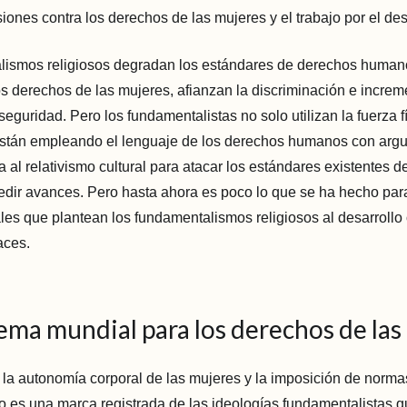
iones contra los derechos de las mujeres y el trabajo por el des
lismos religiosos degradan los estándares de derechos human
os derechos de las mujeres, afianzan la discriminación e increm
nseguridad. Pero los fundamentalistas no solo utilizan la fuerza f
stán empleando el lenguaje de los derechos humanos con arg
a al relativismo cultural para atacar los estándares existentes 
ir avances. Pero hasta ahora es poco lo que se ha hecho para
les que plantean los fundamentalismos religiosos al desarrollo 
aces.
ema mundial para los derechos de las
e la autonomía corporal de las mujeres y la imposición de normas
o es una marca registrada de las ideologías fundamentalistas q