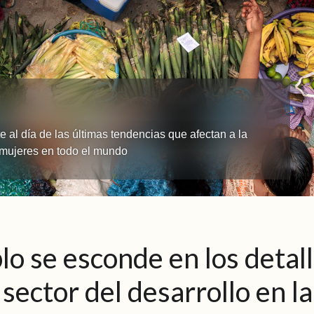
 al día de las últimas tendencias que afectan a la
s mujeres en todo el mundo
blo se esconde en los detall
l sector del desarrollo en l