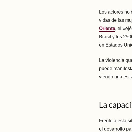
Los actores no 
vidas de las mu
Oriente
, el «ej
Brasil y los 25
en Estados Uni
La violencia qu
puede manifesta
viendo una esc
La capaci
Frente a esta s
el desarrollo p