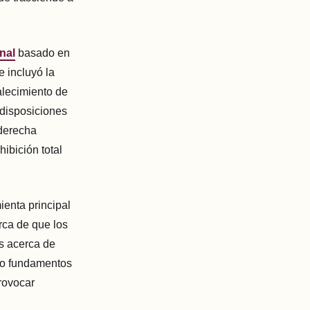
nal
basado en
 incluyó la
alecimiento de
 disposiciones
 derecha
ibición total
ienta principal
rca de que los
s acerca de
mo fundamentos
provocar