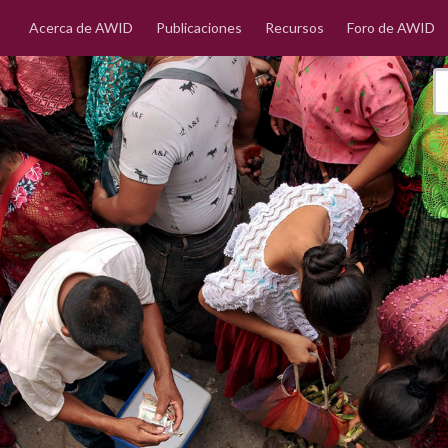
Acerca de AWID
Publicaciones
Recursos
Foro de AWID