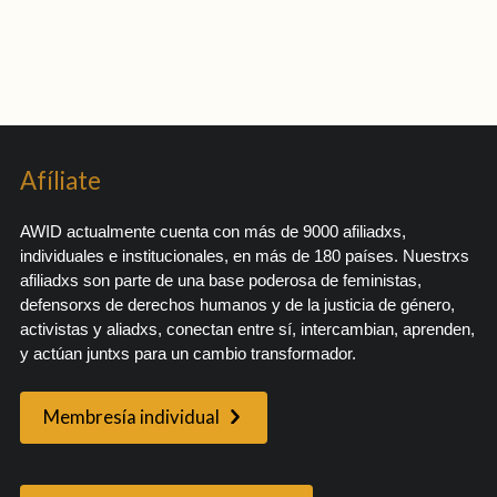
Afíliate
AWID actualmente cuenta con más de 9000 afiliadxs,
individuales e institucionales, en más de 180 países. Nuestrxs
afiliadxs son parte de una base poderosa de feministas,
defensorxs de derechos humanos y de la justicia de género,
activistas y aliadxs, conectan entre sí, intercambian, aprenden,
y actúan juntxs para un cambio transformador.
Membresía individual