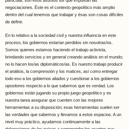
particular, son esos asuntos los que impulsan las
negociaciones. Éste es el contexto geopolítico más amplio
dentro del cual tenemos que trabajar y ésas son cosas difíciles
de definir.
En lo relativo a la sociedad civil y nuestra influencia en este
proceso, los gobiernos estarían perdidos sin nosotras/os.
Somos quienes estamos haciendo el trabajo activista,
brindando servicios y en general creando análisis en el mundo;
no lo hacen los/as diplomáticos/as. Es nuestro trabajo producir
el análisis, la comprensión y los matices, así como entregar
todo eso a los gobiernos aliados y cuestionar a los gobiernos
opositores respecto a lo que sabemos que es verdad. Los
gobiernos están jugando su propio juego geopolítico y es
nuestra tarea asegurar que cuenten con las mejores
herramientas a su disposición; esas herramientas suelen ser
las verdades que sabemos y llevamos a estos espacios. A un
nivel muy práctico, ayudamos continuamente a las