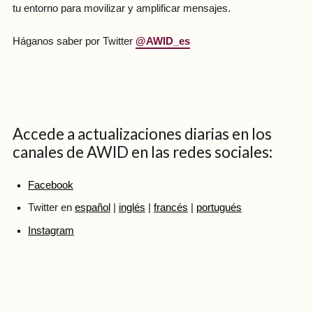
tu entorno para movilizar y amplificar mensajes.
Háganos saber por Twitter
@AWID_es
Accede a actualizaciones diarias en los
canales de AWID en las redes sociales:
Facebook
Twitter en
español
|
inglés
|
francés
|
portugués
Instagram