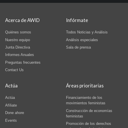
Acerca de AWID
Infórmate
Quiénes somos
Todos Noticias y Análisis
Nuestro equipo
Análisis especiales
Junta Directiva
Sala de prensa
Informes Anuales
Preguntas frecuentes
Contact Us
Actúa
Áreas prioritarias
Actúa
Financiamiento de los
movimientos feministas
Afíliate
Construcción de economías
Done ahore
feministas
Events
Promoción de los derechos