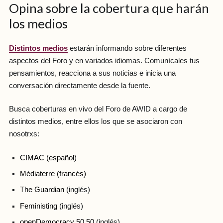
Opina sobre la cobertura que harán
los medios
Distintos medios
estarán informando sobre diferentes
aspectos del Foro y en variados idiomas. Comunícales tus
pensamientos, reacciona a sus noticias e inicia una
conversación directamente desde la fuente.
Busca coberturas en vivo del Foro de AWID a cargo de
distintos medios, entre ellos los que se asociaron con
nosotrxs:
CIMAC
(español)
Médiaterre
(francés)
The Guardian
(inglés)
Feministing
(inglés)
openDemocracy 50.50
(inglés)