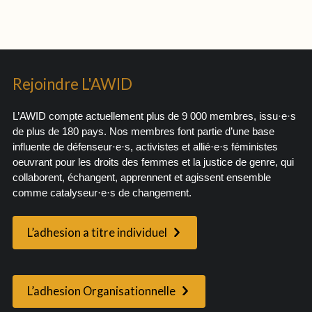
Rejoindre L'AWID
L’AWID compte actuellement plus de 9 000 membres, issu·e·s
de plus de 180 pays. Nos membres font partie d’une base
influente de défenseur·e·s, activistes et allié·e·s féministes
oeuvrant pour les droits des femmes et la justice de genre, qui
collaborent, échangent, apprennent et agissent ensemble
comme catalyseur·e·s de changement.
L’adhesion a titre individuel
L’adhesion Organisationnelle