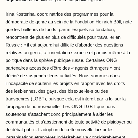
Irina Kosterina, coordinatrice des programmes pour la
démocratie de genre au sein de la Fondation Heinrich Böll, note
que les bailleurs de fonds, parmi lesquels sa fondation,
rencontrent de plus en plus de difficultés pour travailler en
Russie : « il est aujourd’hui difficile d’aborder des questions
relatives au genre, à l’orientation sexuelle et parfois même à la
politique dans la sphère publique russe. Certaines ONG
partenaires accusées d’être des « agents étrangers » ont
décidé de suspendre leurs activités. Nous sommes dans
l’incapacité de soutenir les projets en rapport avec les droits
des lesbiennes, des gays, des bisexuel-le-s ou des
transgenres (LGBT), puisque cela est interdit par la loi sur la
‘propagande homosexuelle’. Les ONG LGBT que nous
soutenons s’attachent donc principalement à aider les
communautés et s’abstiennent de toute activité de plaidoyer ou
de débat public. L’adoption de cette nouvelle loi sur les
‘organisations étrangères indésirables’ va considérablement