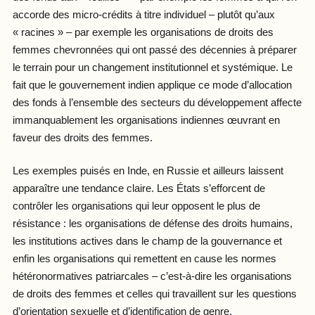
accorde des micro-crédits à titre individuel – plutôt qu’aux
« racines » – par exemple les organisations de droits des
femmes chevronnées qui ont passé des décennies à préparer
le terrain pour un changement institutionnel et systémique. Le
fait que le gouvernement indien applique ce mode d’allocation
des fonds à l’ensemble des secteurs du développement affecte
immanquablement les organisations indiennes œuvrant en
faveur des droits des femmes.
Les exemples puisés en Inde, en Russie et ailleurs laissent
apparaître une tendance claire. Les États s’efforcent de
contrôler les organisations qui leur opposent le plus de
résistance : les organisations de défense des droits humains,
les institutions actives dans le champ de la gouvernance et
enfin les organisations qui remettent en cause les normes
hétéronormatives patriarcales – c’est-à-dire les organisations
de droits des femmes et celles qui travaillent sur les questions
d’orientation sexuelle et d’identification de genre.