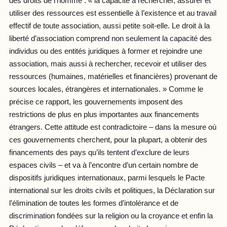
des droits de l’homme : « la capacité à rechercher, assurer et
utiliser des ressources est essentielle à l’existence et au travail
effectif de toute association, aussi petite soit-elle. Le droit à la
liberté d’association comprend non seulement la capacité des
individus ou des entités juridiques à former et rejoindre une
association, mais aussi à rechercher, recevoir et utiliser des
ressources (humaines, matérielles et financières) provenant de
sources locales, étrangères et internationales. » Comme le
précise ce rapport, les gouvernements imposent des
restrictions de plus en plus importantes aux financements
étrangers. Cette attitude est contradictoire – dans la mesure où
ces gouvernements cherchent, pour la plupart, a obtenir des
financements des pays qu’ils tentent d’exclure de leurs
espaces civils – et va à l’encontre d’un certain nombre de
dispositifs juridiques internationaux, parmi lesquels le Pacte
international sur les droits civils et politiques, la Déclaration sur
l’élimination de toutes les formes d’intolérance et de
discrimination fondées sur la religion ou la croyance et enfin la