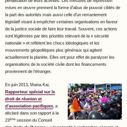
pénalisation de leurs activités. Les mesures de répression
mises en œuvre prennent la forme d’abus de pouvoir ciblés de
la part des autorités mais aussi celle d’un remaniement
législatif visant à empêcher certaines organisations en faveur
de la justice sociale de faire leur travail. Souvent, ces actions
sont légitimées par des priorités relevant de la « sécurité
nationale » et reflètent les chocs idéologiques et les
mouvements géopolitiques plus généraux qui agitent
actuellement la planète. Elles ont pour effet de paralyser les
organisations de la société civile dont les financements
proviennent de l’étranger.
En juin 2013, Maina Kai,
Rapporteur spécial sur le
droit de réunion et
d'association pacifiques
, a
déclaré dans son rapport à la
ème
23
session du Conseil