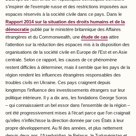
s’inspirer de l’exemple russe et des restrictions imposées aux
espaces réservés à la société civile dans ce pays. Dans le
Rapport 2014 sur la situation des droits humains et de la
démocratie
publié par le ministère britannique des Affaires
étrangères et du Commonwealth, une
étude de cas
attire
l’attention sur la réduction des espaces mis à la disposition des
organisations de la société civile en Europe de l’Est et en Asie
centrale. Selon ce rapport, les causes de ce phénomène
restent difficiles à déterminer, mais il semble que les pays de la
région rendent les influences étrangères responsables des
troubles civils en Ukraine. Ces pays craignent depuis
longtemps l’influence des investissements étrangers sur leur
politique intérieure. Il y a dix ans, les fondations George Soros
– qui connaissaient un bel essor dans l’ensemble de la région –
ont été progressivement mises à l’écart parce que l’on craignait
qu’elles n’infléchisse la direction donnée par ces États à leur
propre développement. Au fil des années, et plus nettement
depuis deux ans, l’Azerbaïdjan, le Belarus, le Turkménistan et