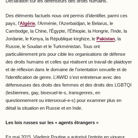
Déclaration sur les défenseurs des droits humains.
Des éléments factuels nous ont permis d’identifier, parmi ces
pays, l’
Algérie
, l’Arménie, l’Azerbaïdjan, le Belarus, le
Cambodge, la Chine, l’Égypte, l’Éthiopie, la Hongrie, l’Inde, la
Jordanie, le Kenya, la République kirghize, le
Pakistan
, la
Russie, le Soudan et le Turkménistan. Tous ont
particulièrement pris pour cible les organisations de défense
des droits humains et celles qui réalisent un travail de plaidoyer
et de réflexion dans le domaine de l’orientation sexuelle et de
l’identification de genre. L’AWID s’est entretenue avec des
défenseuses des droits des femmes et des droits des LGBTQI
(lesbiennes, gay, bisexuel-le-s, transgenres, en
questionnement ou intersexué-e-s) pour examiner plus en
détail la situation en Russie et en Inde.
Les lois russes sur les « agents étrangers »
En mai 2015, Vladimir Poutine a autorisé l’entrée en vigueur