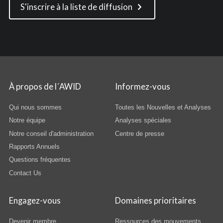
S'inscrire à la liste de diffusion
À propos de l´AWID
Informez-vous
Qui nous sommes
Toutes les Nouvelles et Analyses
Notre équipe
Analyses spéciales
Notre conseil d'administration
Centre de presse
Rapports Annuels
Questions fréquentes
Contact Us
Engagez-vous
Domaines prioritaires
Devenir membre
Ressources des mouvements