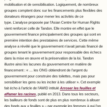
mobilisation et de sensibilisation. Logiquement, de nombreux
groupes comptent donc sur les financements plus flexibles des
donateurs étrangers pour mener les activités de ce
type. L’analyse proposée par l’Asian Centre for Human Rights
vient renforcer celle de Tandon. Elle montre en effet que le
gouvernement finance principalement des groupes qui sont en
première intention des prestataires de services. Cette même
analyse a révélé que le gouvernement n’avait jamais financé de
groupes tenant le gouvernement pour responsable des échecs
dans la mise en œuvre et la préservation de la loi. Tandon
illustre ainsi les lacunes du gouvernement en matière de
financement : « … les ONG obtiendront de l’argent du
gouvernement pour construire des toilettes, mais pas pour
sensibiliser les gens ou les inciter à les utiliser ». Cet exemple
fait écho à l’article de l’AWID intitulé
Arroser les feuilles et
affamer les racines
, publié en 2013. Dans tous les secteurs,
les bailleurs de fonds sont de plus en plus nombreux à allouer
des fonds aux « feuilles » – par exemple les femmes à qui l’on