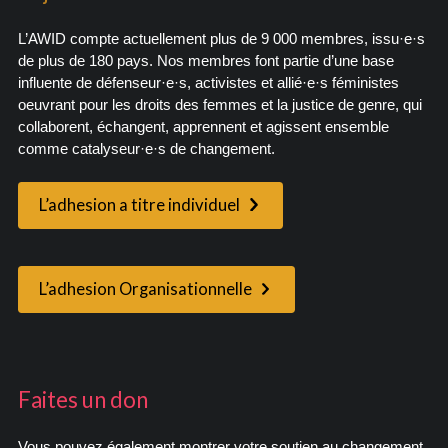
L’AWID compte actuellement plus de 9 000 membres, issu·e·s
de plus de 180 pays. Nos membres font partie d’une base
influente de défenseur·e·s, activistes et allié·e·s féministes
oeuvrant pour les droits des femmes et la justice de genre, qui
collaborent, échangent, apprennent et agissent ensemble
comme catalyseur·e·s de changement.
L’adhesion a titre individuel
L’adhesion Organisationnelle
Faites un don
Vous pouvez également montrer votre soutien au changement