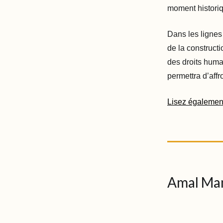
moment histori
Dans les lignes
de la construct
des droits humai
permettra d’affr
Lisez également
Amal Ma