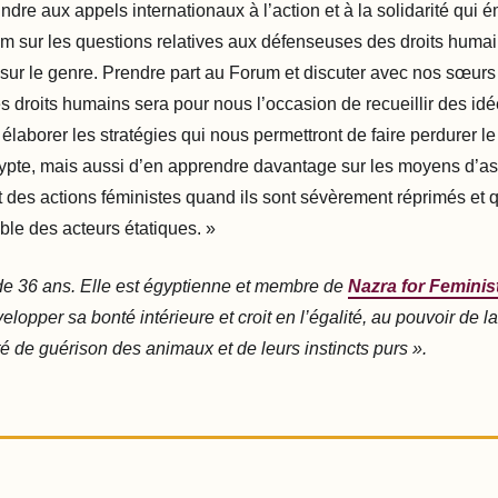
ndre aux appels internationaux à l’action et à la solidarité qui 
m sur les questions relatives aux défenseuses des droits humain
sur le genre. Prendre part au Forum et discuter avec nos sœurs 
 droits humains sera pour nous l’occasion de recueillir des id
 élaborer les stratégies qui nous permettront de faire perdurer 
ypte, mais aussi d’en apprendre davantage sur les moyens d’ass
t des actions féministes quand ils sont sévèrement réprimés et q
ible des acteurs étatiques. »
e 36 ans. Elle est égyptienne et membre de
Nazra for Feminis
lopper sa bonté intérieure et croit en l’égalité, au pouvoir de l
é de guérison des animaux et de leurs instincts purs ».