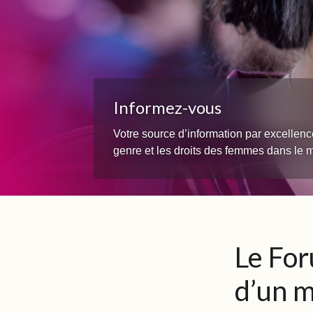
Informez-vous
Votre source d’information par excellenc
genre et les droits des femmes dans le
Le Fo
d’un m