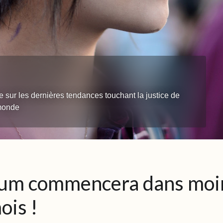
e sur les dernières tendances touchant la justice de
 monde
rum commencera dans moi
ois !