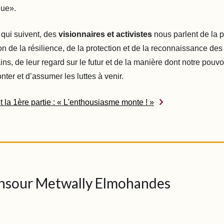
que».
 qui suivent, des
visionnaires et activistes
nous parlent de la 
ion de la résilience, de la protection et de la reconnaissance d
ns, de leur regard sur le futur et de la manière dont notre pouvoi
onter et d’assumer les luttes à venir.
 la 1ère partie : « L'enthousiasme monte ! »
nsour Metwally Elmohandes