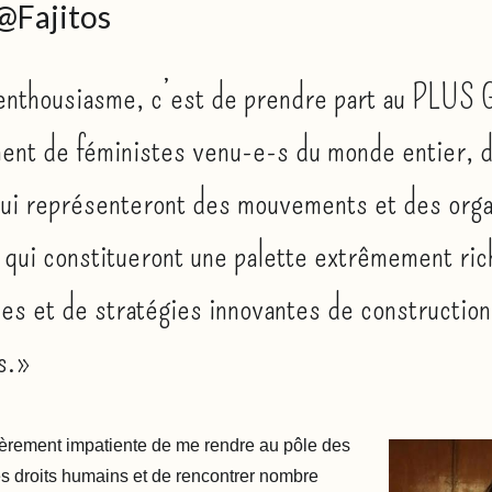
 @Fajitos
enthousiasme, c’est de prendre part au PLU
ent de féministes venu-e-s du monde entier, 
qui représenteront des mouvements et des orga
 qui constitueront une palette extrêmement ric
es et de stratégies innovantes de constructio
s.»
lièrement impatiente de me rendre au pôle des
 droits humains et de rencontrer nombre