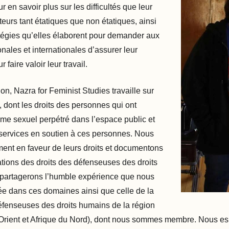
ur en savoir plus sur les difficultés que leur
eurs tant étatiques que non étatiques, ainsi
atégies qu’elles élaborent pour demander aux
ionales et internationales d’assurer leur
r faire valoir leur travail.
on, Nazra for Feminist Studies travaille sur
s, dont les droits des personnes qui ont
ime sexuel perpétré dans l’espace public et
services en soutien à ces personnes. Nous
ent en faveur de leurs droits et documentons
ations des droits des défenseuses des droits
partagerons l’humble expérience que nous
e dans ces domaines ainsi que celle de la
éfenseuses des droits humains de la région
ient et Afrique du Nord), dont nous sommes membre. Nous es