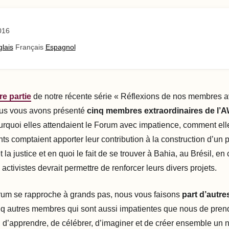
016
lais
Français
Espagnol
re partie
de notre récente série « Réflexions de nos membres a
ous vous avons présenté
cinq membres extraordinaires de l’
urquoi elles attendaient le Forum avec impatience, comment el
 comptaient apporter leur contribution à la construction d’un po
et la justice et en quoi le fait de se trouver à Bahia, au Brésil, 
s activistes devrait permettre de renforcer leurs divers projets.
rum se rapproche à grands pas, nous vous faisons
part d’autr
q autres membres qui sont aussi impatientes que nous de prend
d’apprendre, de célébrer, d’imaginer et de créer ensemble un