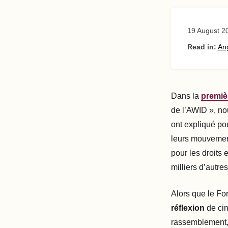
19 August 2
Read in:
Ang
Dans la
premiè
de l’AWID », n
ont expliqué po
leurs mouvements
pour les droits 
milliers d’autre
Alors que le Fo
réflexion
de cin
rassemblement, 