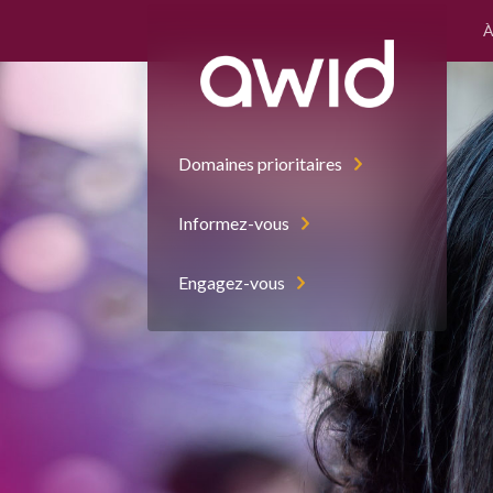
À
Domaines prioritaires
Informez-vous
Engagez-vous