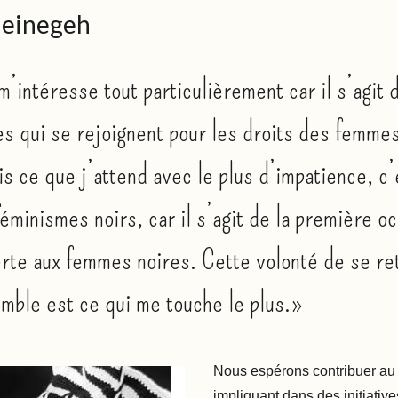
heinegeh
’intéresse tout particulièrement car il s’agit 
ces qui se rejoignent pour les droits des femmes
is ce que j’attend avec le plus d’impatience, c’
éminismes noirs, car il s’agit de la première o
erte aux femmes noires. Cette volonté de se re
mble est ce qui me touche le plus.»
Nous espérons contribuer a
impliquant dans des initiative