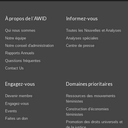
À propos de l´AWID
Informez-vous
Qui nous sommes
Toutes les Nouvelles et Analyses
Notre équipe
Analyses spéciales
Notre conseil d'administration
Centre de presse
Rapports Annuels
Questions fréquentes
Contact Us
Engagez-vous
Domaines prioritaires
Devenir membre
Ressources des mouvements
féministes
Engagez-vous
Construction d’économies
Events
féministes
Faites un don
Promotion des droits universels et
de la justice