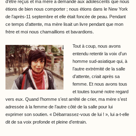
d’être reçus et ma mère a demandé aux adolescents que nous
étions de bien nous comporter ; nous étions dans le New York
de l’après-11 septembre et elle était foncée de peau. Pendant
ce temps d’attente, ma mère lisait un livre pendant que mon
frère et moi nous chamaillions et bavardions.
Tout à coup, nous avons
entendu retentir la voix d’un
homme sud-asiatique qui, à
l’autre extrémité de la salle
d’attente, criait après sa
femme. Et nous avons tous
et toutes tourné notre regard
vers eux. Quand l’homme s’est arrêté de crier, ma mère s’est
adressée à la femme de l’autre côté de la salle pour lui
exprimer son soutien. « Débarrassez-vous de lui ! », lui a-t-elle
dit de sa voix profonde et pleine d’entrain.