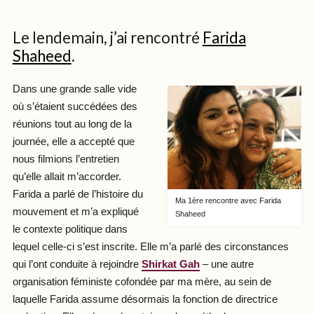
Le lendemain, j’ai rencontré
Farida
Shaheed
.
Dans une grande salle vide
où s’étaient succédées des
réunions tout au long de la
journée, elle a accepté que
nous filmions l’entretien
qu’elle allait m’accorder.
Farida a parlé de l’histoire du
Ma 1ère rencontre avec Farida
mouvement et m’a expliqué
Shaheed
le contexte politique dans
lequel celle-ci s’est inscrite. Elle m’a parlé des circonstances
qui l’ont conduite à rejoindre
Shirkat Gah
– une autre
organisation féministe cofondée par ma mère, au sein de
laquelle Farida assume désormais la fonction de directrice