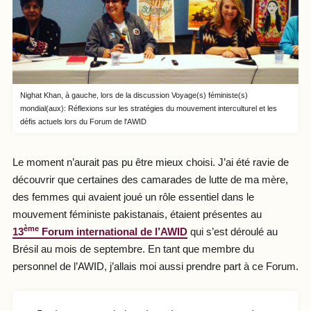
Nighat Khan, à gauche, lors de la discussion Voyage(s) féministe(s)
mondial(aux): Réflexions sur les stratégies du mouvement interculturel et les
défis actuels lors du Forum de l'AWID
Le moment n’aurait pas pu être mieux choisi. J’ai été ravie de
découvrir que certaines des camarades de lutte de ma mère,
des femmes qui avaient joué un rôle essentiel dans le
mouvement féministe pakistanais, étaient présentes au
ème
13
Forum international de l’AWID
qui s’est déroulé au
Brésil au mois de septembre. En tant que membre du
personnel de l’AWID, j’allais moi aussi prendre part à ce Forum.