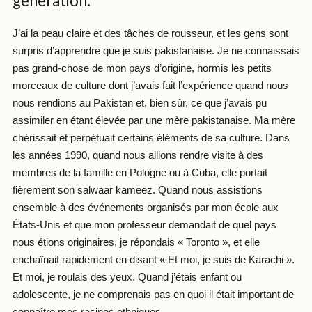
génération.
J’ai la peau claire et des tâches de rousseur, et les gens sont
surpris d’apprendre que je suis pakistanaise. Je ne connaissais
pas grand-chose de mon pays d’origine, hormis les petits
morceaux de culture dont j’avais fait l’expérience quand nous
nous rendions au Pakistan et, bien sûr, ce que j’avais pu
assimiler en étant élevée par une mère pakistanaise. Ma mère
chérissait et perpétuait certains éléments de sa culture. Dans
les années 1990, quand nous allions rendre visite à des
membres de la famille en Pologne ou à Cuba, elle portait
fièrement son salwaar kameez. Quand nous assistions
ensemble à des événements organisés par mon école aux
États-Unis et que mon professeur demandait de quel pays
nous étions originaires, je répondais « Toronto », et elle
enchaînait rapidement en disant « Et moi, je suis de Karachi ».
Et moi, je roulais des yeux. Quand j’étais enfant ou
adolescente, je ne comprenais pas en quoi il était important de