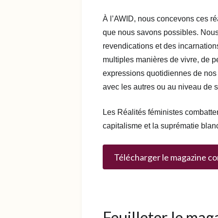
À l’AWID, nous concevons ces ré
que nous savons possibles. Nous
revendications et des incarnation
multiples manières de vivre, de p
expressions quotidiennes de nos 
avec les autres ou au niveau de s
Les Réalités féministes combatten
capitalisme et la suprématie bla
Télécharger le magazine c
Feuilleter le mag