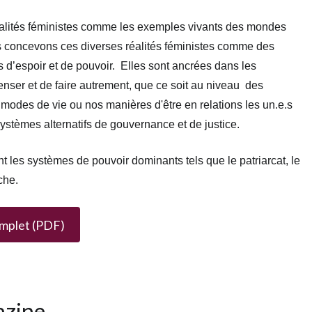
alités féministes comme les exemples vivants des mondes
 concevons ces diverses réalités féministes comme des
s d’espoir et de pouvoir. Elles sont ancrées dans les
enser et de faire autrement, que ce soit au niveau des
modes de vie ou nos manières d'être en relations les un.e.s
ystèmes alternatifs de gouvernance et de justice.
t les systèmes de pouvoir dominants tels que le patriarcat, le
nche.
omplet (PDF)
azine