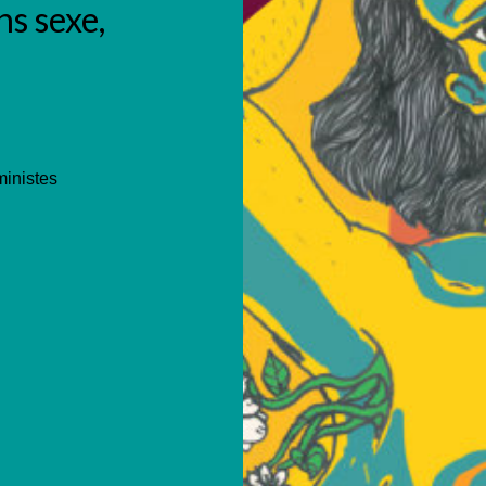
ns sexe,
ministes