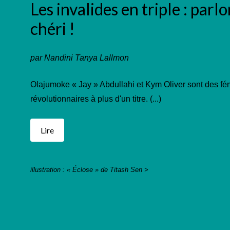
Les invalides en triple : parlo
chéri !
par Nandini Tanya Lallmon
Olajumoke « Jay » Abdullahi et Kym Oliver sont des fé
révolutionnaires à plus d'un titre. (...)
Lire
illustration : « Éclose » de Titash Sen >