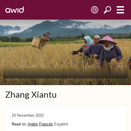
ES
Zhang Xiantu
20 November 2020
Read in:
Inglés
Francés
Español