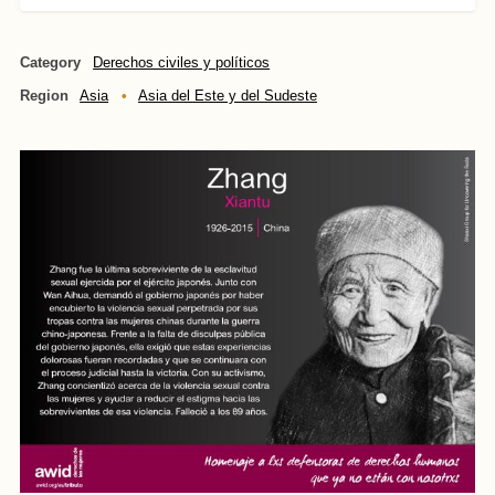
Category
Derechos civiles y políticos
Region
Asia
Asia del Este y del Sudeste