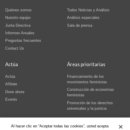
Quiénes somos
Todos Noticias y Análisis
Nuestro equipo
Análisis especiales
Junta Directiva
Sala de prensa
Informes Anuales
Preguntas frecuentes
Contact Us
Actúa
Áreas prioritarias
Actúa
Financiamiento de los
movimientos feministas
Afíliate
Construcción de economías
Done ahore
feministas
Events
Promoción de los derechos
universales y la justicia
Al hacer clic en “Aceptar todas las cookies”, usted acepta