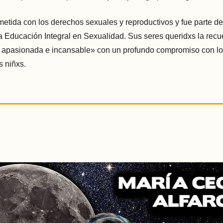
tida con los derechos sexuales y reproductivos y fue parte de
a Educación Integral en Sexualidad. Sus seres queridxs la rec
 apasionada e incansable» con un profundo compromiso con l
s niñxs.