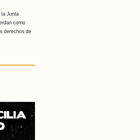
 la Junta
uerdan como
os derechos de