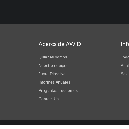
Acerca de AWID
In
Quiénes somos
Todo
Nuestro equipo
Anál
Junta Directiva
Sala
Informes Anuales
Preguntas frecuentes
Contact Us