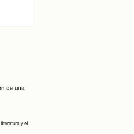
ión de una
iteratura y el