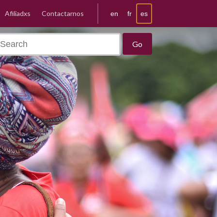
Afiliadxs
Contactarnos
es
en
fr