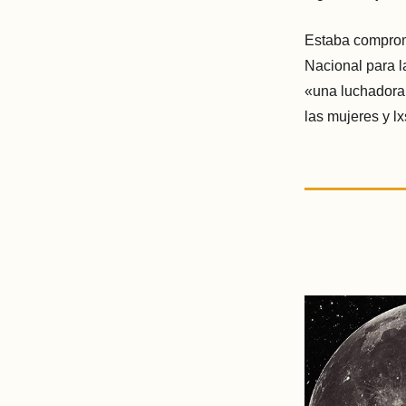
Estaba comprome
Nacional para l
«una luchadora
las mujeres y lx