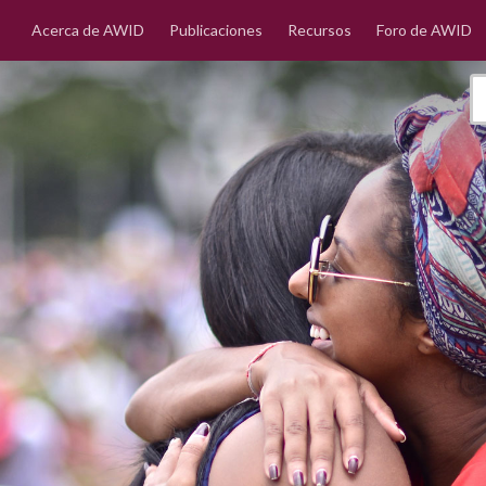
Acerca de AWID
Publicaciones
Recursos
Foro de AWID