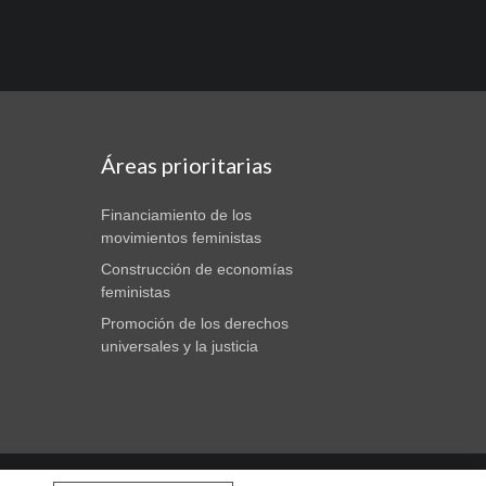
Áreas prioritarias
Financiamiento de los
movimientos feministas
Construcción de economías
feministas
Promoción de los derechos
universales y la justicia