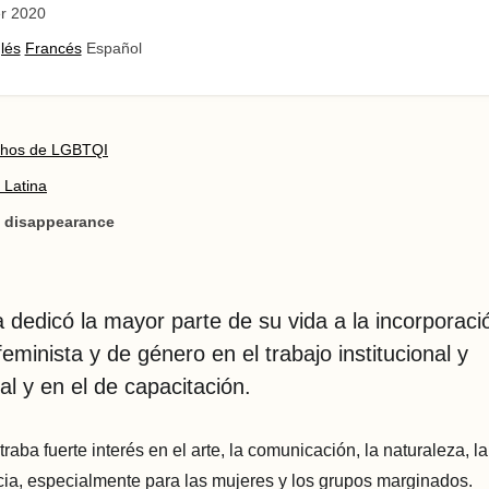
r 2020
lés
Francés
Español
chos de LGBTQI
 Latina
/ disappearance
a dedicó la mayor parte de su vida a la incorporac
eminista y de género en el trabajo institucional y
al y en el de capacitación.
aba fuerte interés en el arte, la comunicación, la naturaleza, la l
ticia, especialmente para las mujeres y los grupos marginados.