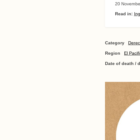
20 Novembe
Read in:
Ing
Category
Derech
Region
El Pacif
Date of death /