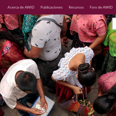
Acerca de AWID
Publicaciones
Recursos
Foro de AWID