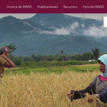
Acerca de AWID
Publicaciones
Recursos
Foro de AWID