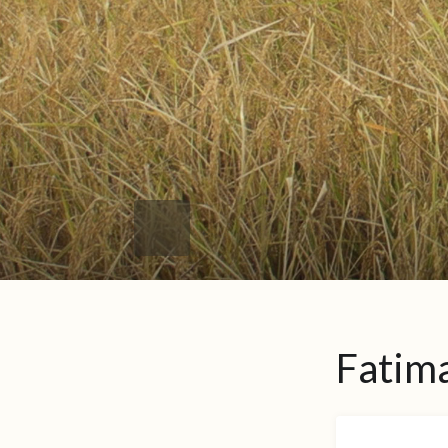
Fatim