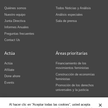
Quiénes somos
Todos Noticias y Análisis
Nuestro equipo
Análisis especiales
Junta Directiva
Sala de prensa
Informes Anuales
Preguntas frecuentes
Contact Us
Actúa
Áreas prioritarias
Actúa
Financiamiento de los
movimientos feministas
Afíliate
Construcción de economías
Done ahore
feministas
Events
Promoción de los derechos
universales y la justicia
Al hacer clic en “Aceptar todas las cookies”, usted acepta