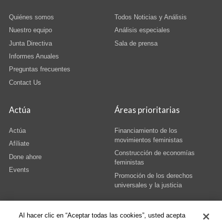
Quiénes somos
Todos Noticias y Análisis
Nuestro equipo
Análisis especiales
Junta Directiva
Sala de prensa
Informes Anuales
Preguntas frecuentes
Contact Us
Actúa
Áreas prioritarias
Actúa
Financiamiento de los
movimientos feministas
Afíliate
Construcción de economías
Done ahore
feministas
Events
Promoción de los derechos
universales y la justicia
Al hacer clic en “Aceptar todas las cookies”, usted acepta