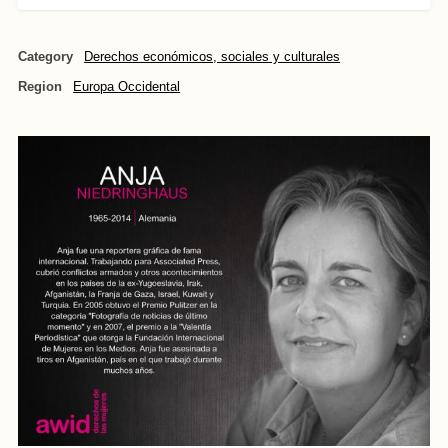
Category
Derechos económicos, sociales y culturales
Region
Europa Occidental