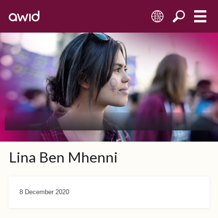
ES
Lina Ben Mhenni
8 December 2020