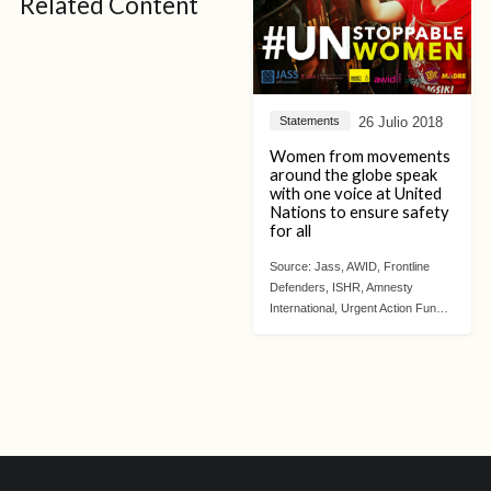
Related Content
26 Julio 2018
Statements
Women from movements
around the globe speak
with one voice at United
Nations to ensure safety
for all
Source:
Jass, AWID, Frontline
Defenders, ISHR, Amnesty
International, Urgent Action Fun…