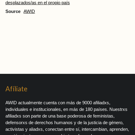
desplazados/as en el propio país
Source
AWID
Afíliate
AWID actualmente cuenta con más de 9000 afiliadxs,
individuales e institucionales, en más de 180 países. Nuestrxs
afiliadxs son parte de una base poderosa de feministas,
defensorxs de derechos humanos y de la justicia de género,
activistas y aliadxs, conectan entre sí, intercambian, aprenden,