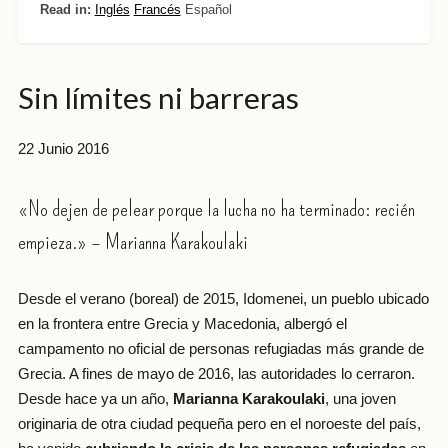
Read in:
Inglés
Francés
Español
Sin límites ni barreras
22 Junio 2016
«No dejen de pelear porque la lucha no ha terminado: recién
empieza.» – Marianna Karakoulaki
Desde el verano (boreal) de 2015, Idomenei, un pueblo ubicado
en la frontera entre Grecia y Macedonia, albergó el
campamento no oficial de personas refugiadas más grande de
Grecia. A fines de mayo de 2016, las autoridades lo cerraron.
Desde hace ya un año,
Marianna Karakoulaki
, una joven
originaria de otra ciudad pequeña pero en el noroeste del país,