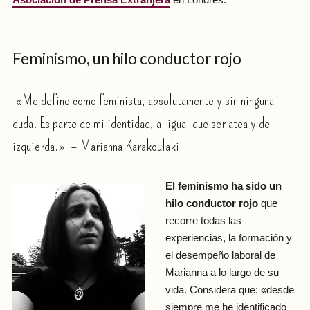
Asociación de Prensa Extranjera
en Londres.
Feminismo, un hilo conductor rojo
«Me defino como feminista, absolutamente y sin ninguna
duda. Es parte de mi identidad, al igual que ser atea y de
izquierda.»
– Marianna Karakoulaki
El feminismo ha sido un
hilo conductor rojo
que
recorre todas las
experiencias, la formación y
el desempeño laboral de
Marianna a lo largo de su
vida. Considera que: «desde
siempre me he identificado