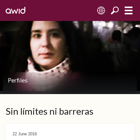
ES
Perfiles
Sin límites ni barreras
22 June 2016