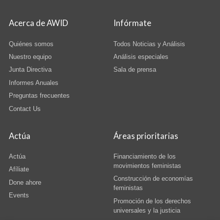
Acerca de AWID
Infórmate
Quiénes somos
Todos Noticias y Análisis
Nuestro equipo
Análisis especiales
Junta Directiva
Sala de prensa
Informes Anuales
Preguntas frecuentes
Contact Us
Actúa
Áreas prioritarias
Actúa
Financiamiento de los
movimientos feministas
Afíliate
Construcción de economías
Done ahore
feministas
Events
Promoción de los derechos
universales y la justicia