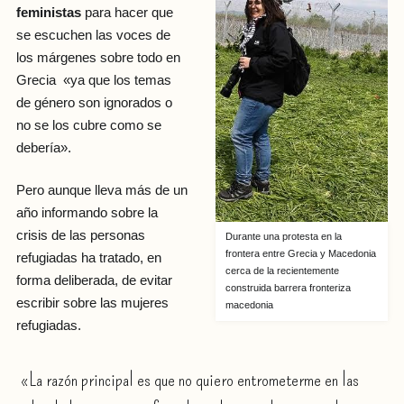
feministas
para hacer que
se escuchen las voces de
los márgenes sobre todo en
Grecia «ya que los temas
de género son ignorados o
no se los cubre como se
debería».
Pero aunque lleva más de un
año informando sobre la
crisis de las personas
Durante una protesta en la
frontera entre Grecia y Macedonia
refugiadas ha tratado, en
cerca de la recientemente
forma deliberada, de evitar
construida barrera fronteriza
escribir sobre las mujeres
macedonia
refugiadas.
«La razón principal es que no quiero entrometerme en las